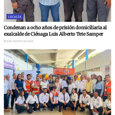
LOCALÍA
Condenan a ocho años de prisión domiciliaria al
exalcalde de Ciénaga Luis Alberto Tete Samper
5 DE AGOSTO DE 2026