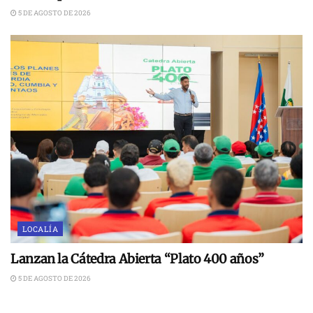
5 DE AGOSTO DE 2026
LOCALÍA
Lanzan la Cátedra Abierta “Plato 400 años”
5 DE AGOSTO DE 2026