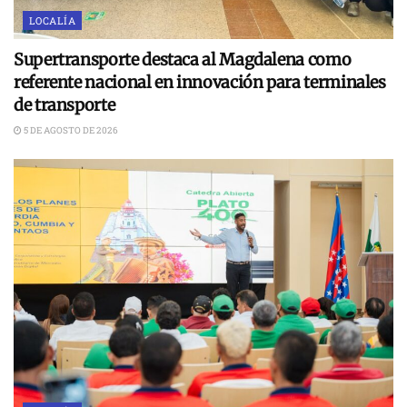
LOCALÍA
Supertransporte destaca al Magdalena como
referente nacional en innovación para terminales
de transporte
5 DE AGOSTO DE 2026