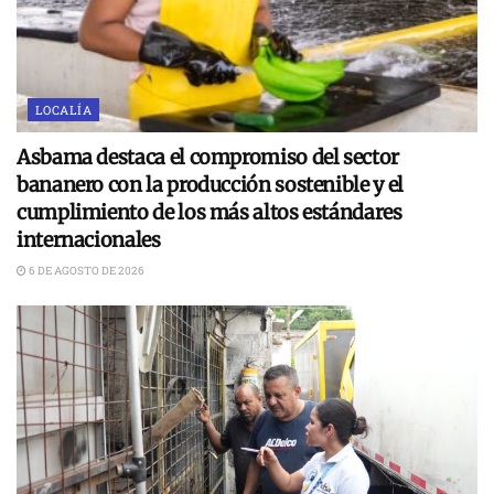
LOCALÍA
Asbama destaca el compromiso del sector
bananero con la producción sostenible y el
cumplimiento de los más altos estándares
internacionales
6 DE AGOSTO DE 2026