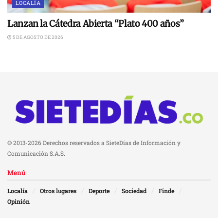
LOCALÍA
Lanzan la Cátedra Abierta “Plato 400 años”
5 DE AGOSTO DE 2026
© 2013-2026 Derechos reservados a SieteDías de Información y
Comunicación S.A.S.
Menú
Localía
Otros lugares
Deporte
Sociedad
Finde
Opinión