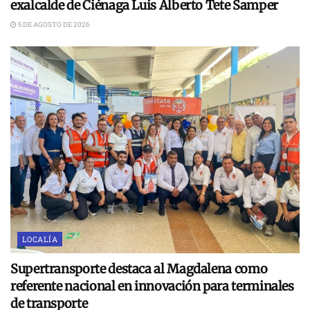
exalcalde de Ciénaga Luis Alberto Tete Samper
5 DE AGOSTO DE 2026
LOCALÍA
Supertransporte destaca al Magdalena como
referente nacional en innovación para terminales
de transporte