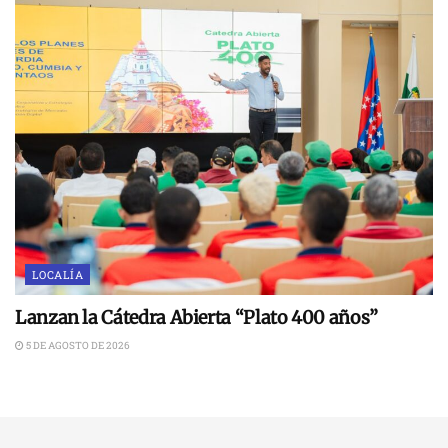
LOCALÍA
Lanzan la Cátedra Abierta “Plato 400 años”
5 DE AGOSTO DE 2026