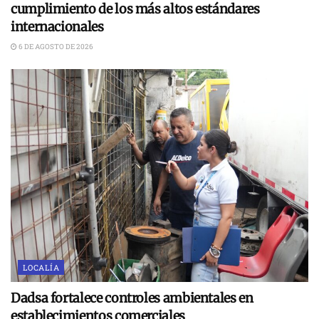
cumplimiento de los más altos estándares
internacionales
6 DE AGOSTO DE 2026
LOCALÍA
Dadsa fortalece controles ambientales en
establecimientos comerciales