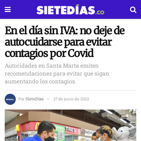
En el día sin IVA: no deje de
autocuidarse para evitar
contagios por Covid
Autoridades en Santa Marta emiten
recomendaciones para evitar que sigan
aumentando los contagios.
Por
SieteDías
17 de junio de 2022