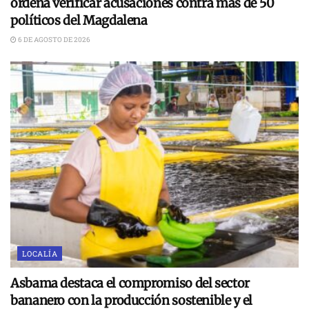
ordena verificar acusaciones contra más de 50
políticos del Magdalena
6 DE AGOSTO DE 2026
LOCALÍA
Asbama destaca el compromiso del sector
bananero con la producción sostenible y el