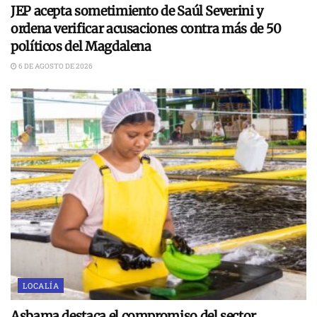
JEP acepta sometimiento de Saúl Severini y
ordena verificar acusaciones contra más de 50
políticos del Magdalena
6 DE AGOSTO DE 2026
LOCALÍA
Asbama destaca el compromiso del sector