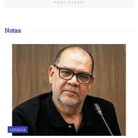
PUBLICIDAD
Notas
LOCALÍA