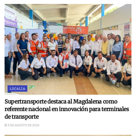
LOCALÍA
Supertransporte destaca al Magdalena como
referente nacional en innovación para terminales
de transporte
5 DE AGOSTO DE 2026