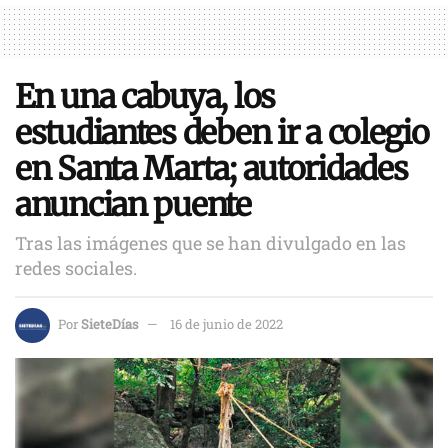
En una cabuya, los
estudiantes deben ir a colegio
en Santa Marta; autoridades
anuncian puente
Tras las imágenes que se han divulgado en las
redes sociales.
Por
SieteDías
16 de junio de 2022