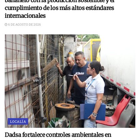
bananero con la producción sostenible y el
cumplimiento de los más altos estándares
internacionales
6 DE AGOSTO DE 2026
LOCALÍA
Dadsa fortalece controles ambientales en