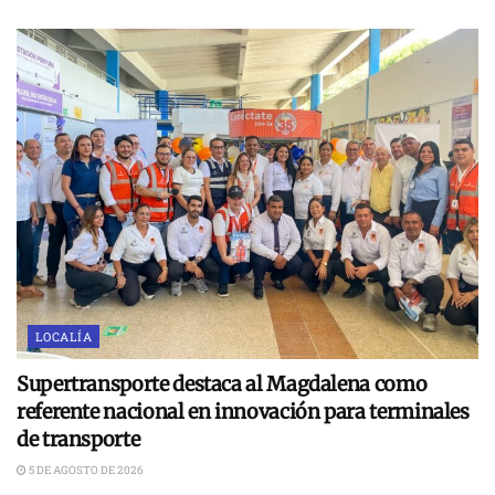
LOCALÍA
Supertransporte destaca al Magdalena como
referente nacional en innovación para terminales
de transporte
5 DE AGOSTO DE 2026