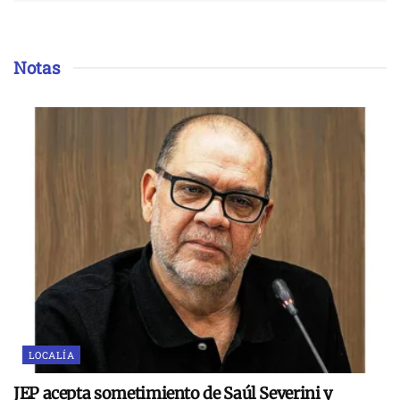
Notas
LOCALÍA
JEP acepta sometimiento de Saúl Severini y