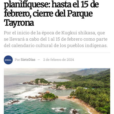
planifíquese: hasta el 15 de
febrero, cierre del Parque
Tayrona
Por el inicio de la época de Kugkui shikasa, que
se llevará a cabo del 1 al 15 de febrero como parte
del calendario cultural de los pueblos indígenas.
Por
SieteDías
2 de febrero de 2024