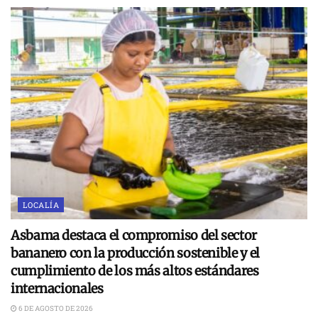
LOCALÍA
Asbama destaca el compromiso del sector
bananero con la producción sostenible y el
cumplimiento de los más altos estándares
internacionales
6 DE AGOSTO DE 2026