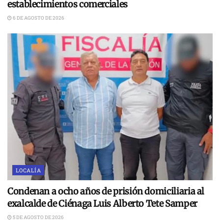
establecimientos comerciales
6 DE AGOSTO DE 2026
LOCALÍA
Condenan a ocho años de prisión domiciliaria al
exalcalde de Ciénaga Luis Alberto Tete Samper
5 DE AGOSTO DE 2026