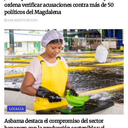
ordena verificar acusaciones contra más de 50
políticos del Magdalena
6 DE AGOSTO DE 2026
LOCALÍA
Asbama destaca el compromiso del sector