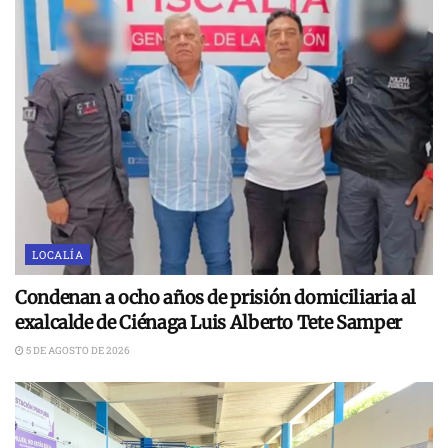
LOCALÍA
Condenan a ocho años de prisión domiciliaria al
exalcalde de Ciénaga Luis Alberto Tete Samper
5 DE AGOSTO DE 2026