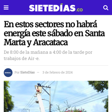
En estos sectores no habrá
energía este sábado en Santa
Marta y Aracataca
De 8:00 de la mañana a 4:00 de la tarde por
trabajos de Air-e.
Por
SieteDías
3 de febrero de 2024