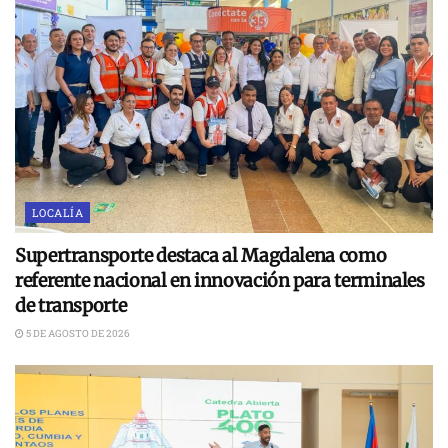
LOCALÍA
Supertransporte destaca al Magdalena como
referente nacional en innovación para terminales
de transporte
5 DE AGOSTO DE 2026