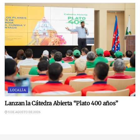
LOCALÍA
Lanzan la Cátedra Abierta “Plato 400 años”
5 DE AGOSTO DE 2026