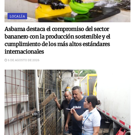
LOCALÍA
Asbama destaca el compromiso del sector
bananero con la producción sostenible y el
cumplimiento de los más altos estándares
internacionales
6 DE AGOSTO DE 2026