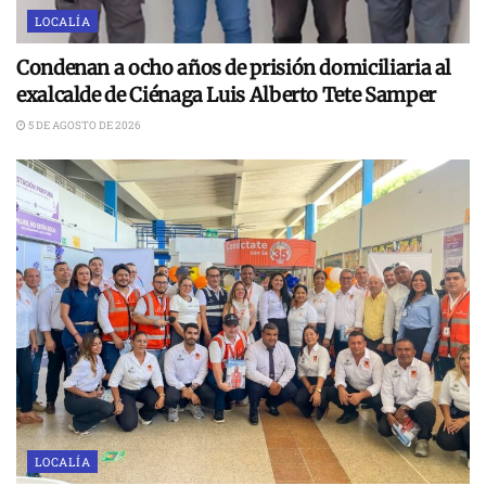
LOCALÍA
Condenan a ocho años de prisión domiciliaria al
exalcalde de Ciénaga Luis Alberto Tete Samper
5 DE AGOSTO DE 2026
LOCALÍA