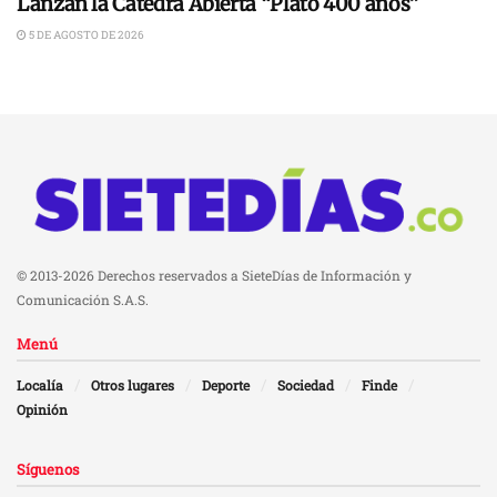
Lanzan la Cátedra Abierta “Plato 400 años”
5 DE AGOSTO DE 2026
© 2013-2026 Derechos reservados a SieteDías de Información y
Comunicación S.A.S.
Menú
Localía
Otros lugares
Deporte
Sociedad
Finde
Opinión
Síguenos