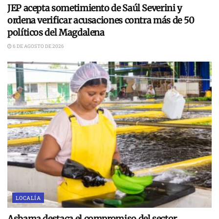
JEP acepta sometimiento de Saúl Severini y
ordena verificar acusaciones contra más de 50
políticos del Magdalena
6 DE AGOSTO DE 2026
LOCALÍA
Asbama destaca el compromiso del sector