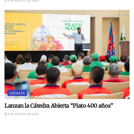
5 DE AGOSTO DE 2026
LOCALÍA
Lanzan la Cátedra Abierta “Plato 400 años”
5 DE AGOSTO DE 2026