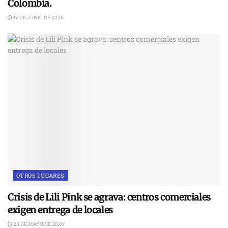
Colombia.
17 DE JUNIO DE 2026
OTROS LUGARES
Crisis de Lili Pink se agrava: centros comerciales
exigen entrega de locales
28 DE MAYO DE 2026