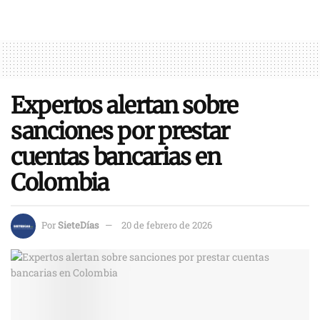
Expertos alertan sobre
sanciones por prestar
cuentas bancarias en
Colombia
Por
SieteDías
20 de febrero de 2026