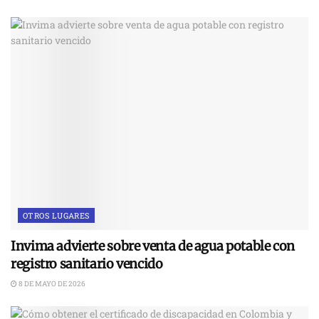
OTROS LUGARES
Invima advierte sobre venta de agua potable con
registro sanitario vencido
8 DE MAYO DE 2026