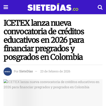
ICETEX lanza nueva
convocatoria de créditos
educativos en 2026 para
financiar pregrados y
posgrados en Colombia
Por
SieteDías
23 de febrero de 2026