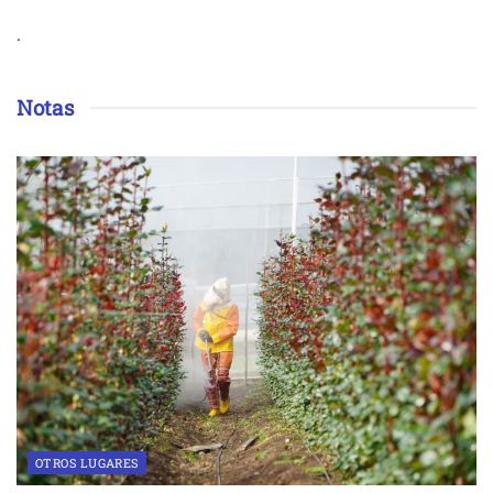
.
Notas
OTROS LUGARES