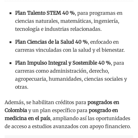
Plan Talento STEM 40 %
, para programas en
ciencias naturales, matemáticas, ingeniería,
tecnología e industrias relacionadas.
Plan Ciencias de la Salud 40 %
, enfocado en
carreras vinculadas con la salud y el bienestar.
Plan Impulso Integral y Sostenible 40 %
, para
carreras como administración, derecho,
agropecuaria, humanidades, ciencias sociales y
otras.
Además, se habilitan créditos para
posgrados en
Colombia
y un plan específico para
posgrado en
medicina en el país
, ampliando así las oportunidades
de acceso a estudios avanzados con apoyo financiero.