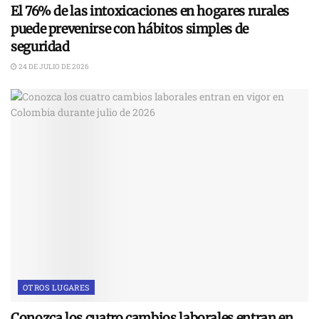
El 76% de las intoxicaciones en hogares rurales
puede prevenirse con hábitos simples de
seguridad
24 DE JULIO DE 2026
OTROS LUGARES
Conozca los cuatro cambios laborales entran en