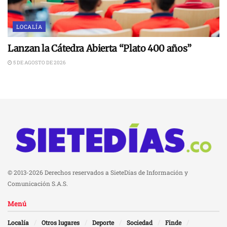
LOCALÍA
Lanzan la Cátedra Abierta “Plato 400 años”
5 DE AGOSTO DE 2026
© 2013-2026 Derechos reservados a SieteDías de Información y
Comunicación S.A.S.
Menú
Localía
Otros lugares
Deporte
Sociedad
Finde