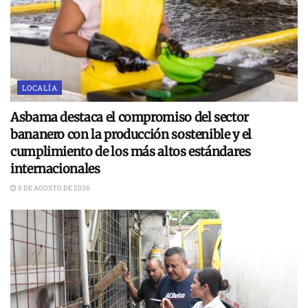
LOCALÍA
Asbama destaca el compromiso del sector
bananero con la producción sostenible y el
cumplimiento de los más altos estándares
internacionales
6 DE AGOSTO DE 2026