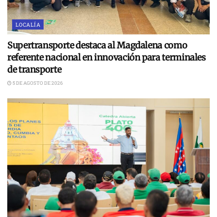
LOCALÍA
Supertransporte destaca al Magdalena como
referente nacional en innovación para terminales
de transporte
5 DE AGOSTO DE 2026