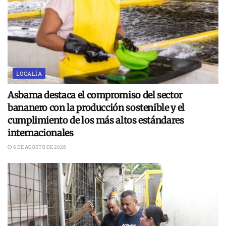
LOCALÍA
Asbama destaca el compromiso del sector
bananero con la producción sostenible y el
cumplimiento de los más altos estándares
internacionales
6 DE AGOSTO DE 2026