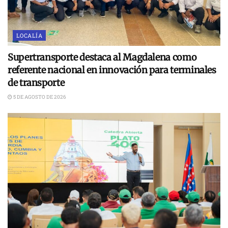
LOCALÍA
Supertransporte destaca al Magdalena como
referente nacional en innovación para terminales
de transporte
5 DE AGOSTO DE 2026