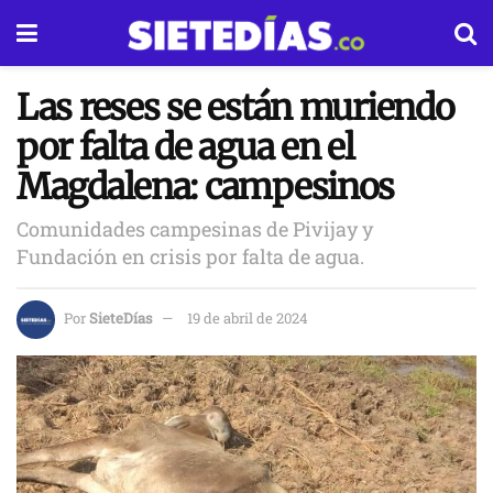
Las reses se están muriendo
por falta de agua en el
Magdalena: campesinos
Comunidades campesinas de Pivijay y
Fundación en crisis por falta de agua.
Por
SieteDías
19 de abril de 2024