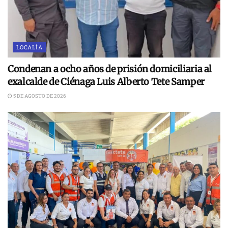
LOCALÍA
Condenan a ocho años de prisión domiciliaria al
exalcalde de Ciénaga Luis Alberto Tete Samper
5 DE AGOSTO DE 2026