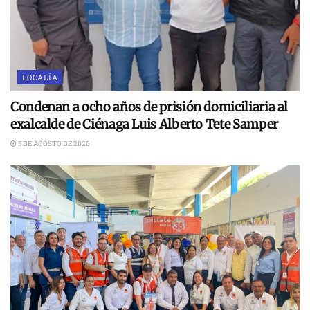
LOCALÍA
Condenan a ocho años de prisión domiciliaria al
exalcalde de Ciénaga Luis Alberto Tete Samper
5 DE AGOSTO DE 2026