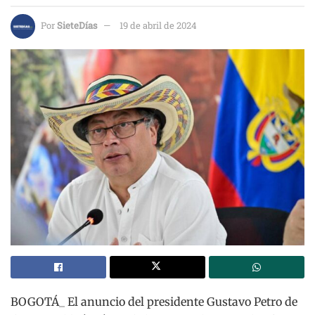
Por
SieteDías
19 de abril de 2024
BOGOTÁ_ El anuncio del presidente Gustavo Petro de