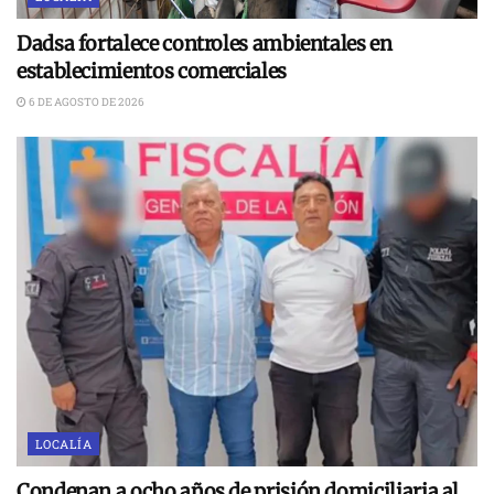
Dadsa fortalece controles ambientales en
establecimientos comerciales
6 DE AGOSTO DE 2026
LOCALÍA
Condenan a ocho años de prisión domiciliaria al