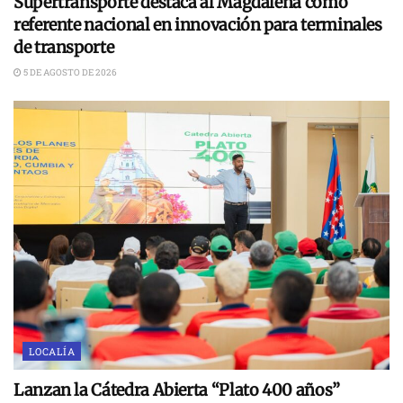
Supertransporte destaca al Magdalena como
referente nacional en innovación para terminales
de transporte
5 DE AGOSTO DE 2026
LOCALÍA
Lanzan la Cátedra Abierta “Plato 400 años”