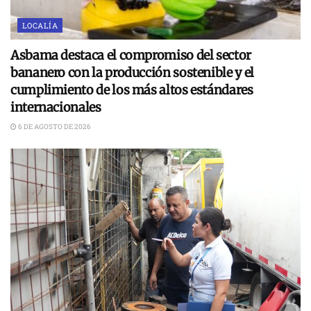
LOCALÍA
Asbama destaca el compromiso del sector
bananero con la producción sostenible y el
cumplimiento de los más altos estándares
internacionales
6 DE AGOSTO DE 2026