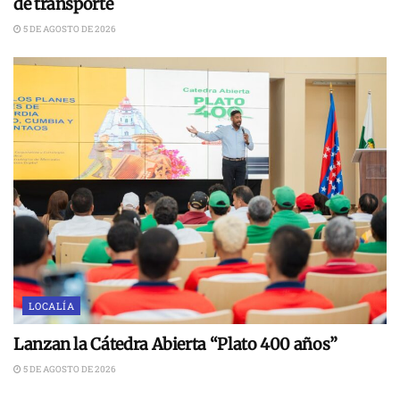
de transporte
5 DE AGOSTO DE 2026
LOCALÍA
Lanzan la Cátedra Abierta “Plato 400 años”
5 DE AGOSTO DE 2026