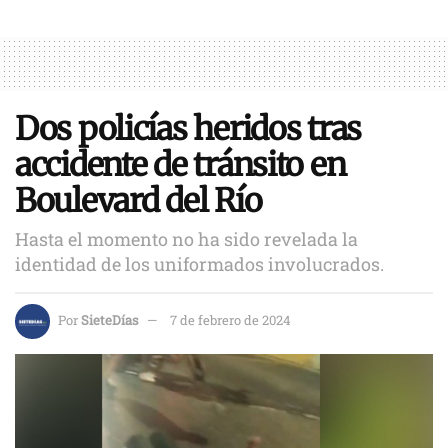
Dos policías heridos tras
accidente de tránsito en
Boulevard del Río
Hasta el momento no ha sido revelada la
identidad de los uniformados involucrados.
Por
SieteDías
7 de febrero de 2024