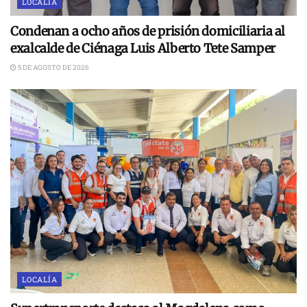
LOCALÍA
Condenan a ocho años de prisión domiciliaria al
exalcalde de Ciénaga Luis Alberto Tete Samper
5 DE AGOSTO DE 2026
LOCALÍA