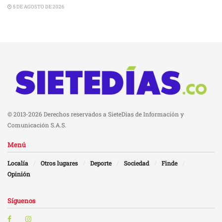
5 DE AGOSTO DE 2026
© 2013-2026 Derechos reservados a SieteDías de Información y
Comunicación S.A.S.
Menú
Localía
Otros lugares
Deporte
Sociedad
Finde
Opinión
Síguenos