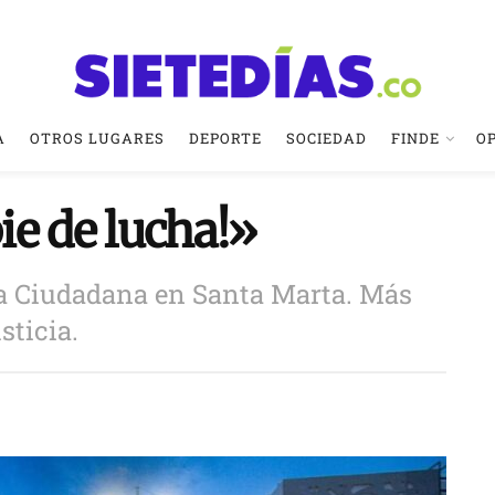
A
OTROS LUGARES
DEPORTE
SOCIEDAD
FINDE
O
ie de lucha!»
a Ciudadana en Santa Marta. Más
sticia.