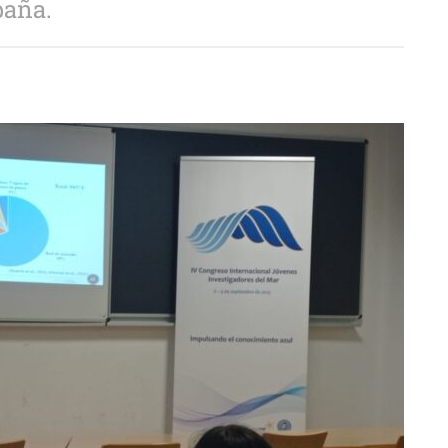
paña.