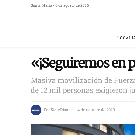
Santa Marta - 6 de agosto de 2026
LOCALÍ
«¡Seguiremos en p
Masiva movilización de Fuerz
de 12 mil personas exigieron ju
Por
SieteDías
4 de octubre de 2023