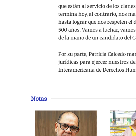
que están al servicio de los clan
termina hoy, al contrario, nos ma
hasta lograr que nos respeten el d
500 años. Vamos a luchar, vamos 
de la mano de un candidato del C
Por su parte, Patricia Caicedo ma
jurídicas para ejercer nuestros d
Interamericana de Derechos Hum
Notas