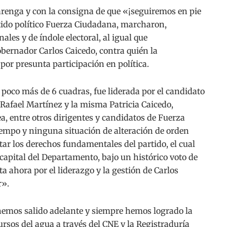
enga y con la consigna de que «¡seguiremos en pie
rtido político Fuerza Ciudadana, marcharon,
les y de índole electoral, al igual que
gobernador Carlos Caicedo, contra quién la
por presunta participación en política.
poco más de 6 cuadras, fue liderada por el candidato
Rafael Martínez y la misma Patricia Caicedo,
a, entre otros dirigentes y candidatos de Fuerza
empo y ninguna situación de alteración de orden
etar los derechos fundamentales del partido, el cual
capital del Departamento, bajo un histórico voto de
 ahora por el liderazgo y la gestión de Carlos
r».
hemos salido adelante y siempre hemos logrado la
ursos del agua a través del CNE y la Registraduría