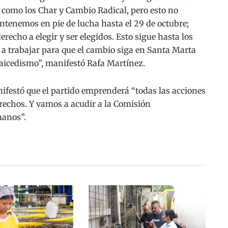
es como los Char y Cambio Radical, pero esto no
ntenemos en pie de lucha hasta el 29 de octubre;
erecho a elegir y ser elegidos. Esto sigue hasta los
a trabajar para que el cambio siga en Santa Marta
aicedismo”, manifestó Rafa Martínez.
nifestó que el partido emprenderá “todas las acciones
erechos. Y vamos a acudir a la Comisión
anos”.