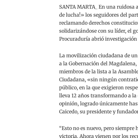
SANTA MARTA_ En una ruidosa ar
de lucha!» los seguidores del pa
reclamando derechos constituciona
solidarizándose con su líder, el 
Procuraduría abrió investigación 
La movilización ciudadana de un 
a la Gobernación del Magdalena, 
miembros de la lista a la Asamble
Ciudadana, «sin ningún contrati
público, en la que exigieron resp
lleva 12 años transformando a la 
opinión, logrado únicamente hasta
Caicedo, su presidente y fundado
“Esto no es nuevo, pero siempre 
victoria. Ahora vienen por los rec