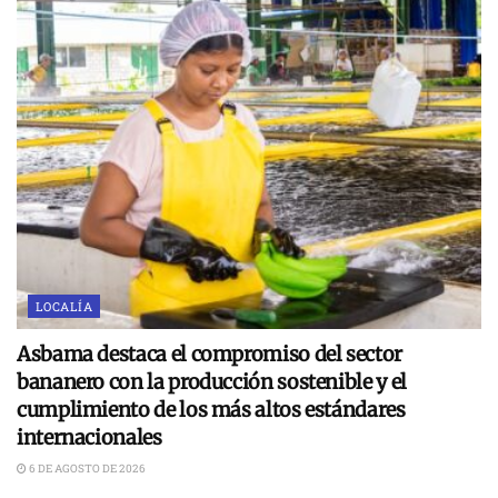
LOCALÍA
Asbama destaca el compromiso del sector
bananero con la producción sostenible y el
cumplimiento de los más altos estándares
internacionales
6 DE AGOSTO DE 2026