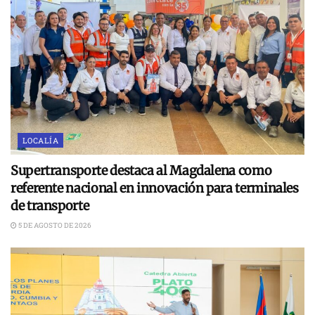
LOCALÍA
Supertransporte destaca al Magdalena como
referente nacional en innovación para terminales
de transporte
5 DE AGOSTO DE 2026