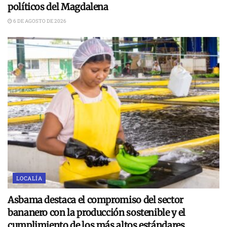
políticos del Magdalena
6 DE AGOSTO DE 2026
LOCALÍA
Asbama destaca el compromiso del sector
bananero con la producción sostenible y el
cumplimiento de los más altos estándares