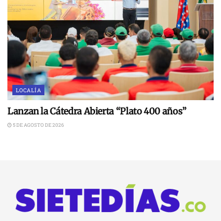
LOCALÍA
Lanzan la Cátedra Abierta “Plato 400 años”
5 DE AGOSTO DE 2026