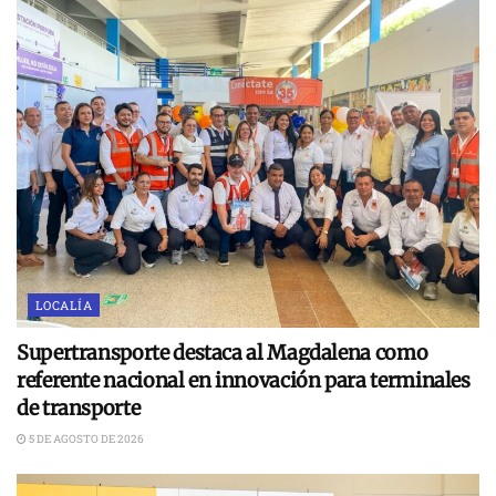
LOCALÍA
Supertransporte destaca al Magdalena como
referente nacional en innovación para terminales
de transporte
5 DE AGOSTO DE 2026