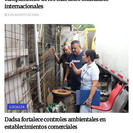
internacionales
6 DE AGOSTO DE 2026
LOCALÍA
Dadsa fortalece controles ambientales en
establecimientos comerciales