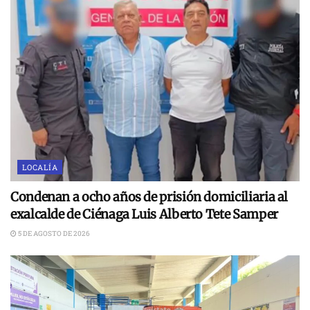
LOCALÍA
Condenan a ocho años de prisión domiciliaria al
exalcalde de Ciénaga Luis Alberto Tete Samper
5 DE AGOSTO DE 2026