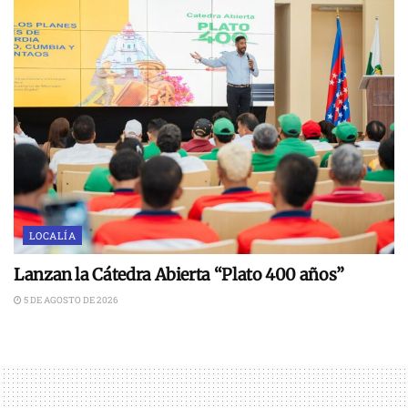
LOCALÍA
Lanzan la Cátedra Abierta “Plato 400 años”
5 DE AGOSTO DE 2026