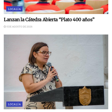
LOCALÍA
Lanzan la Cátedra Abierta “Plato 400 años”
5 DE AGOSTO DE 2026
LOCALÍA