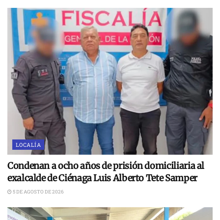
LOCALÍA
Condenan a ocho años de prisión domiciliaria al
exalcalde de Ciénaga Luis Alberto Tete Samper
5 DE AGOSTO DE 2026