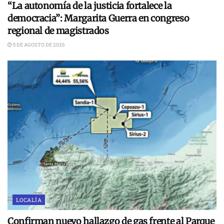
“La autonomía de la justicia fortalece la
democracia”: Margarita Guerra en congreso
regional de magistrados
5 DE AGOSTO DE 2026
LOCALÍA
Confirman nuevo hallazgo de gas frente al Parque