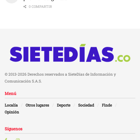
0 COMPARTIR
© 2013-2026 Derechos reservados a SieteDías de Información y
Comunicación S.A.S.
Menú
Localía
Otros lugares
Deporte
Sociedad
Finde
Opinión
Síguenos