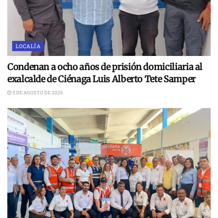
LOCALÍA
Condenan a ocho años de prisión domiciliaria al
exalcalde de Ciénaga Luis Alberto Tete Samper
5 DE AGOSTO DE 2026