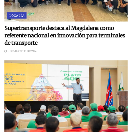
LOCALÍA
Supertransporte destaca al Magdalena como
referente nacional en innovación para terminales
de transporte
5 DE AGOSTO DE 2026