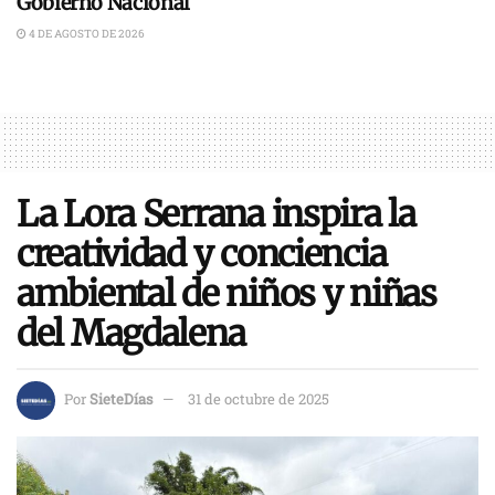
Gobierno Nacional
4 DE AGOSTO DE 2026
La Lora Serrana inspira la
creatividad y conciencia
ambiental de niños y niñas
del Magdalena
Por
SieteDías
31 de octubre de 2025