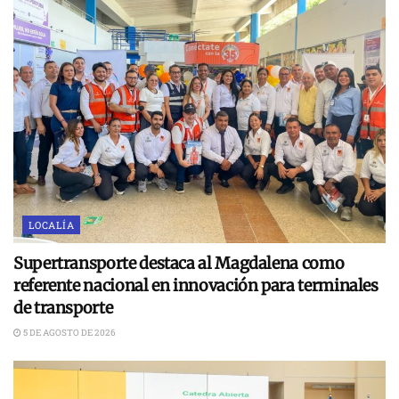
LOCALÍA
Supertransporte destaca al Magdalena como
referente nacional en innovación para terminales
de transporte
5 DE AGOSTO DE 2026