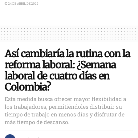
24 DE ABRIL DE 2026
Así cambiaría la rutina con la
reforma laboral: ¿Semana
laboral de cuatro días en
Colombia?
Esta medida busca ofrecer mayor flexibilidad a
los trabajadores, permitiéndoles distribuir su
tiempo de trabajo en menos días y disfrutar de
más tiempo de descanso.