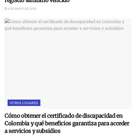
registro sanitario vencido
8 DE MAYO DE 2026
OTROS LUGARES
Cómo obtener el certificado de discapacidad en
Colombia y qué beneficios garantiza para acceder
a servicios y subsidios