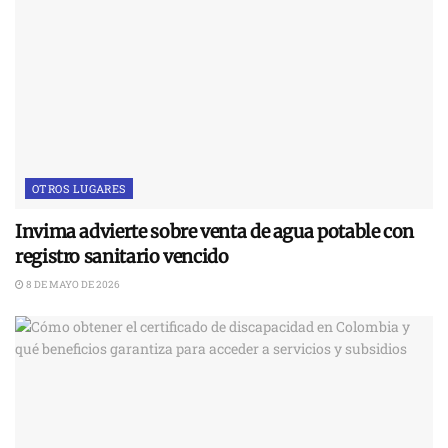
OTROS LUGARES
Invima advierte sobre venta de agua potable con
registro sanitario vencido
8 DE MAYO DE 2026