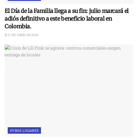
El Día de la Familia llega a su fin: julio marcará el
adiós definitivo a este beneficio laboral en
Colombia.
17 DE JUNIO DE 2026
OTROS LUGARES