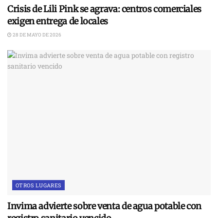
Crisis de Lili Pink se agrava: centros comerciales
exigen entrega de locales
28 DE MAYO DE 2026
OTROS LUGARES
Invima advierte sobre venta de agua potable con