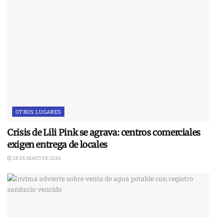
OTROS LUGARES
Crisis de Lili Pink se agrava: centros comerciales
exigen entrega de locales
28 DE MAYO DE 2026