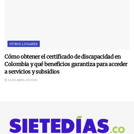
OTROS LUGARES
Cómo obtener el certificado de discapacidad en
Colombia y qué beneficios garantiza para acceder
a servicios y subsidios
24 DE ABRIL DE 2026