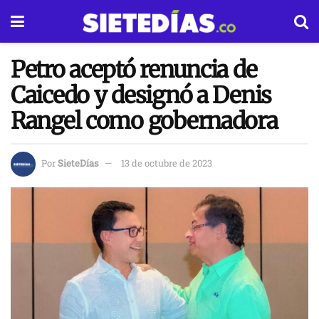
Petro aceptó renuncia de
Caicedo y designó a Denis
Rangel como gobernadora
Por
SieteDías
13 de octubre de 2023