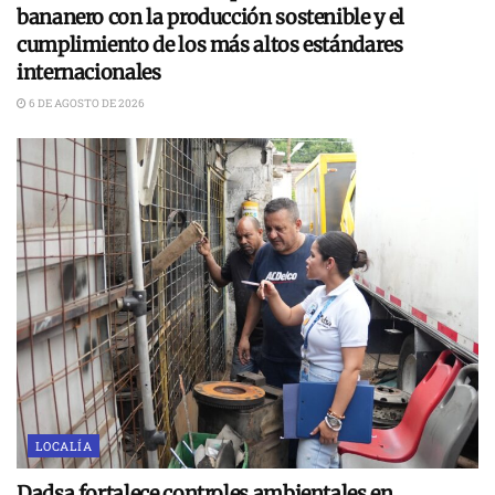
bananero con la producción sostenible y el
cumplimiento de los más altos estándares
internacionales
6 DE AGOSTO DE 2026
LOCALÍA
Dadsa fortalece controles ambientales en