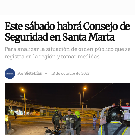
Este sábado habrá Consejo de
Seguridad en Santa Marta
Para analizar la situación de orden público que se
registra en la región y tomar medidas.
Por
SieteDías
13 de octubre de 2023