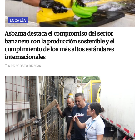
LOCALÍA
Asbama destaca el compromiso del sector
bananero con la producción sostenible y el
cumplimiento de los más altos estándares
internacionales
6 DE AGOSTO DE 2026