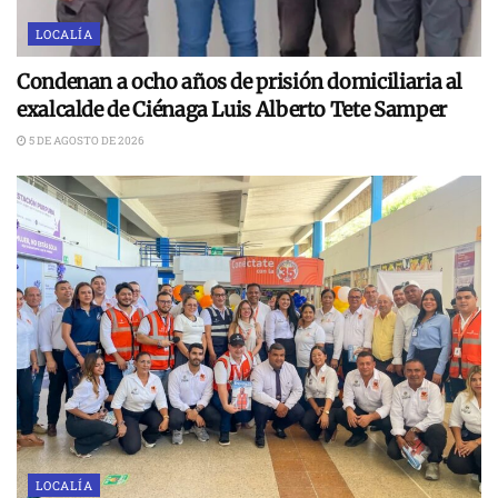
LOCALÍA
Condenan a ocho años de prisión domiciliaria al
exalcalde de Ciénaga Luis Alberto Tete Samper
5 DE AGOSTO DE 2026
LOCALÍA