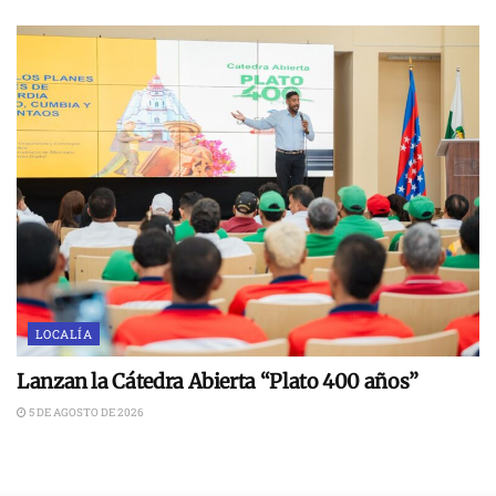
LOCALÍA
Lanzan la Cátedra Abierta “Plato 400 años”
5 DE AGOSTO DE 2026