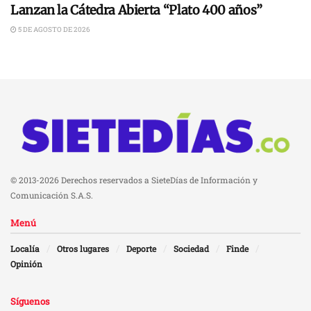
Lanzan la Cátedra Abierta “Plato 400 años”
5 DE AGOSTO DE 2026
© 2013-2026 Derechos reservados a SieteDías de Información y
Comunicación S.A.S.
Menú
Localía
Otros lugares
Deporte
Sociedad
Finde
Opinión
Síguenos