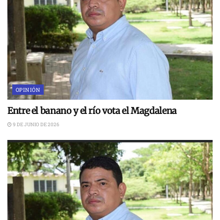
OPINIÓN
Entre el banano y el río vota el Magdalena
9 DE JUNIO DE 2026