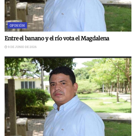
OPINIÓN
Entre el banano y el río vota el Magdalena
9 DE JUNIO DE 2026