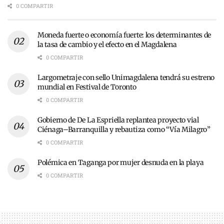
0 COMPARTIR
Moneda fuerte o economía fuerte: los determinantes de
la tasa de cambio y el efecto en el Magdalena
0 COMPARTIR
Largometraje con sello Unimagdalena tendrá su estreno
mundial en Festival de Toronto
0 COMPARTIR
Gobierno de De La Espriella replantea proyecto vial
Ciénaga–Barranquilla y rebautiza como “Vía Milagro”
0 COMPARTIR
Polémica en Taganga por mujer desnuda en la playa
0 COMPARTIR