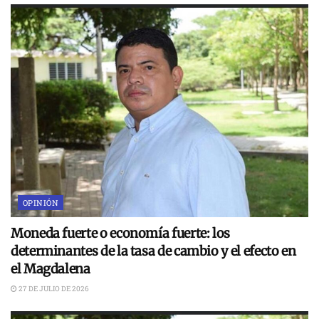
OPINIÓN
Moneda fuerte o economía fuerte: los
determinantes de la tasa de cambio y el efecto en
el Magdalena
27 DE JULIO DE 2026