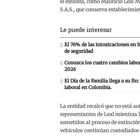
el estilista, como Mauricio Leal M
S.A.S., que conserva establecimie
Le puede interesar
El 76% de las intoxicaciones en 
de seguridad
Conozca los cuatro cambios labor
2026
El Día de la Familia llega a su fin
laboral en Colombia.
La entidad recalcó que no está au
representantes de Leal mientras la
sometidos al proceso de extinción
vehículos continúan custodiados 