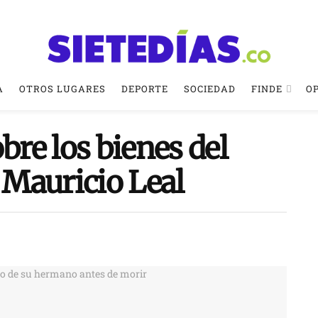
A
OTROS LUGARES
DEPORTE
SOCIEDAD
FINDE
O
bre los bienes del
o Mauricio Leal