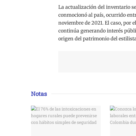
La actualización del inventario s
conmocionó al país, ocurrido entr
noviembre de 2021. El caso, por 
continúa generando interés públic
origen del patrimonio del estilista
Notas