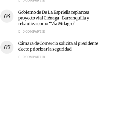
0 COMPARTIR
Gobierno de De La Espriella replantea
proyecto vial Ciénaga–Barranquilla y
rebautiza como “Vía Milagro”
0 COMPARTIR
Cámara de Comercio solicita al presidente
electo priorizar la seguridad
0 COMPARTIR