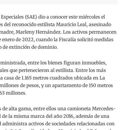
speciales (SAE) dio a conocer este miércoles el
es del reconocido estilista Mauricio Leal, asesinado
 madre, Marleny Hernández. Los activos permanecen
 enero de 2022, cuando la Fiscalía solicitó medidas
o de extinción de dominio.
ministrada, entre los bienes figuran inmuebles,
les que pertenecieron al estilista. Entre los más
a casa de 1.165 metros cuadrados ubicada en La
 millones de pesos, y un apartamento de 150 metros
63 millones.
 de alta gama, entre ellos una camioneta Mercedes-
 de la misma marca del año 2016, además de una
d administra activos de sociedades relacionadas con