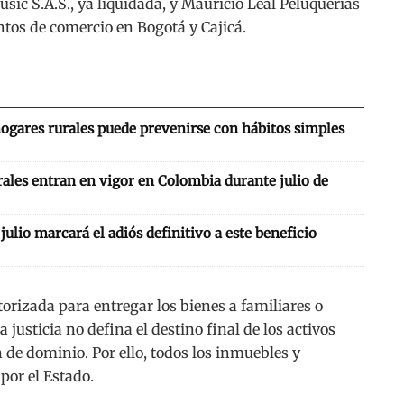
usic S.A.S., ya liquidada, y Mauricio Leal Peluquerías
ntos de comercio en Bogotá y Cajicá.
hogares rurales puede prevenirse con hábitos simples
ales entran en vigor en Colombia durante julio de
: julio marcará el adiós definitivo a este beneficio
torizada para entregar los bienes a familiares o
 justicia no defina el destino final de los activos
 de dominio. Por ello, todos los inmuebles y
por el Estado.