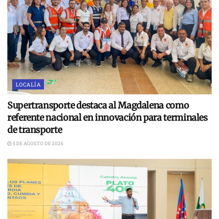
LOCALÍA
Supertransporte destaca al Magdalena como
referente nacional en innovación para terminales
de transporte
5 DE AGOSTO DE 2026