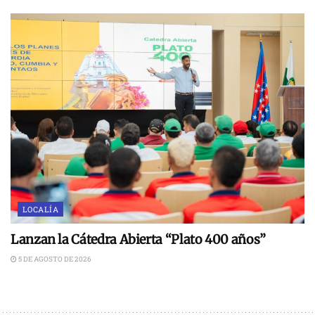
LOCALÍA
Lanzan la Cátedra Abierta “Plato 400 años”
5 DE AGOSTO DE 2026