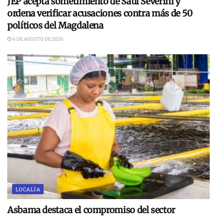
JEP acepta sometimiento de Saúl Severini y
ordena verificar acusaciones contra más de 50
políticos del Magdalena
6 DE AGOSTO DE 2026
LOCALÍA
Asbama destaca el compromiso del sector