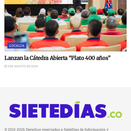
LOCALÍA
Lanzan la Cátedra Abierta “Plato 400 años”
5 DE AGOSTO DE 2026
© 2013-2026 Derechos reservados a SieteDías de Información y