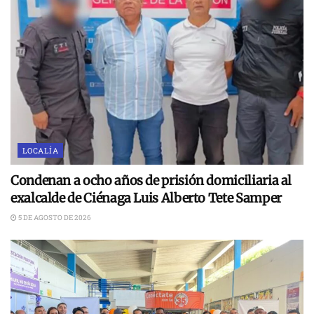
LOCALÍA
Condenan a ocho años de prisión domiciliaria al
exalcalde de Ciénaga Luis Alberto Tete Samper
5 DE AGOSTO DE 2026