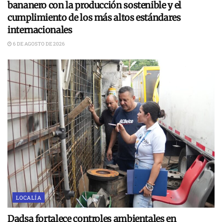
bananero con la producción sostenible y el
cumplimiento de los más altos estándares
internacionales
6 DE AGOSTO DE 2026
LOCALÍA
Dadsa fortalece controles ambientales en