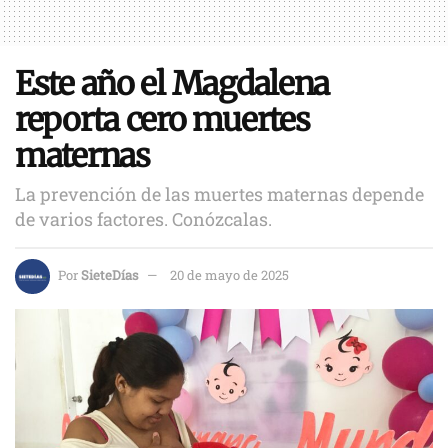
Este año el Magdalena
reporta cero muertes
maternas
La prevención de las muertes maternas depende
de varios factores. Conózcalas.
Por
SieteDías
20 de mayo de 2025