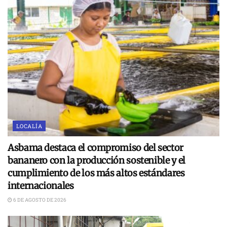
LOCALÍA
Asbama destaca el compromiso del sector
bananero con la producción sostenible y el
cumplimiento de los más altos estándares
internacionales
6 DE AGOSTO DE 2026