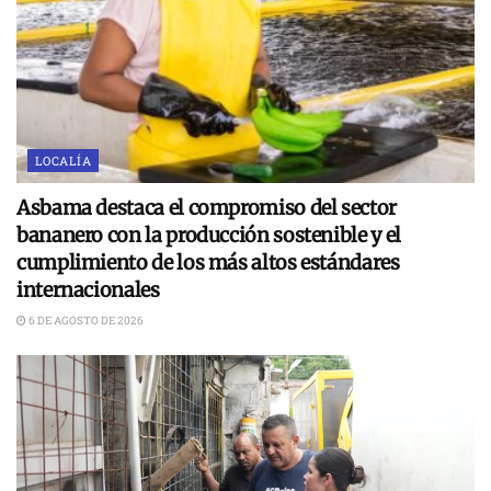
LOCALÍA
Asbama destaca el compromiso del sector
bananero con la producción sostenible y el
cumplimiento de los más altos estándares
internacionales
6 DE AGOSTO DE 2026