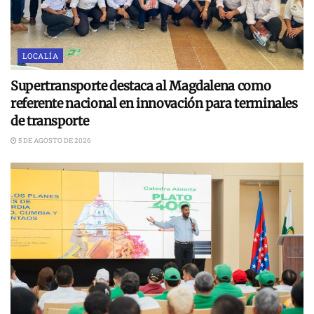
LOCALÍA
Supertransporte destaca al Magdalena como
referente nacional en innovación para terminales
de transporte
5 DE AGOSTO DE 2026