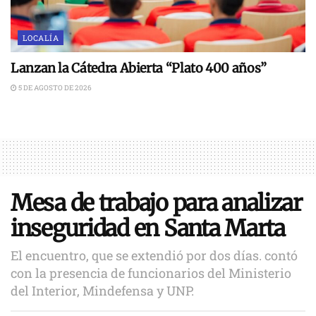
LOCALÍA
Lanzan la Cátedra Abierta “Plato 400 años”
5 DE AGOSTO DE 2026
Mesa de trabajo para analizar
inseguridad en Santa Marta
El encuentro, que se extendió por dos días. contó
con la presencia de funcionarios del Ministerio
del Interior, Mindefensa y UNP.