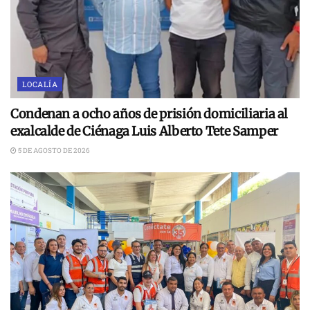
LOCALÍA
Condenan a ocho años de prisión domiciliaria al
exalcalde de Ciénaga Luis Alberto Tete Samper
5 DE AGOSTO DE 2026