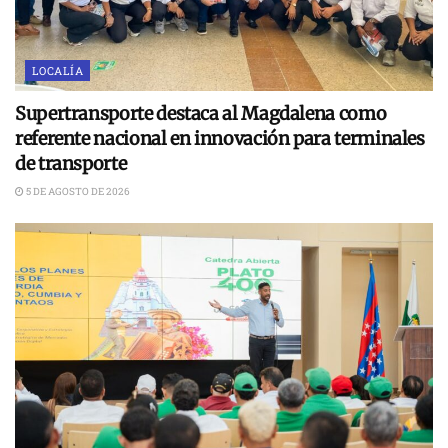
LOCALÍA
Supertransporte destaca al Magdalena como
referente nacional en innovación para terminales
de transporte
5 DE AGOSTO DE 2026