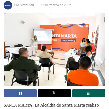
Por
SieteDías
21 de marzo de 2022
SANTA MARTA_
La Alcaldía de Santa Marta realizó