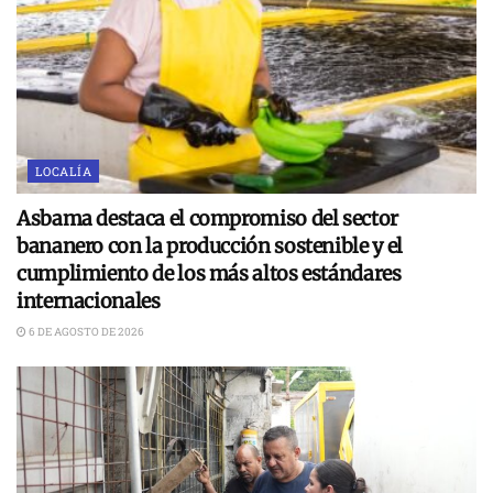
LOCALÍA
Asbama destaca el compromiso del sector
bananero con la producción sostenible y el
cumplimiento de los más altos estándares
internacionales
6 DE AGOSTO DE 2026