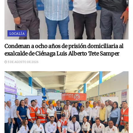
LOCALÍA
Condenan a ocho años de prisión domiciliaria al
exalcalde de Ciénaga Luis Alberto Tete Samper
5 DE AGOSTO DE 2026