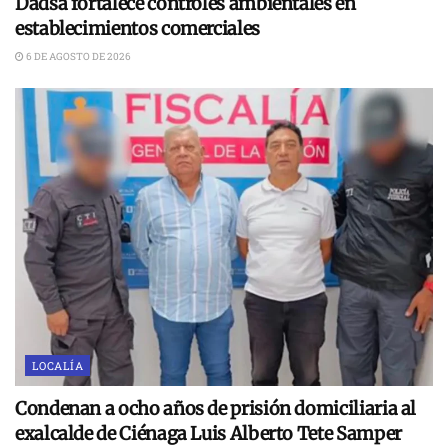
Dadsa fortalece controles ambientales en
establecimientos comerciales
6 DE AGOSTO DE 2026
LOCALÍA
Condenan a ocho años de prisión domiciliaria al
exalcalde de Ciénaga Luis Alberto Tete Samper