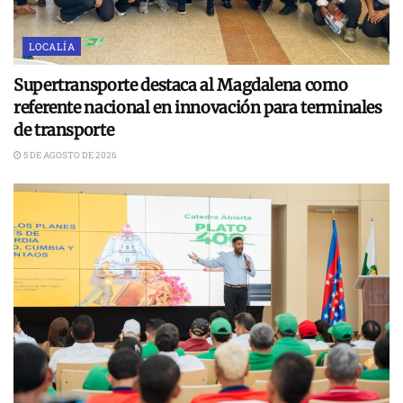
LOCALÍA
Supertransporte destaca al Magdalena como
referente nacional en innovación para terminales
de transporte
5 DE AGOSTO DE 2026