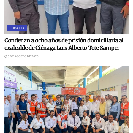
LOCALÍA
Condenan a ocho años de prisión domiciliaria al
exalcalde de Ciénaga Luis Alberto Tete Samper
5 DE AGOSTO DE 2026