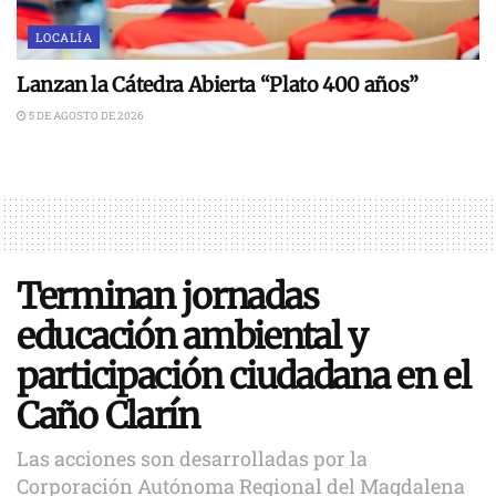
LOCALÍA
Lanzan la Cátedra Abierta “Plato 400 años”
5 DE AGOSTO DE 2026
Terminan jornadas
educación ambiental y
participación ciudadana en el
Caño Clarín
Las acciones son desarrolladas por la
Corporación Autónoma Regional del Magdalena