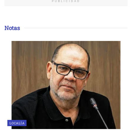
PUBLICIDAD
Notas
LOCALÍA