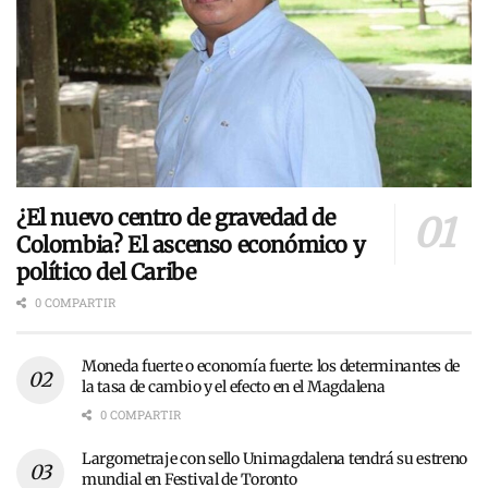
¿El nuevo centro de gravedad de
Colombia? El ascenso económico y
político del Caribe
0 COMPARTIR
Moneda fuerte o economía fuerte: los determinantes de
la tasa de cambio y el efecto en el Magdalena
0 COMPARTIR
Largometraje con sello Unimagdalena tendrá su estreno
mundial en Festival de Toronto