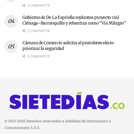
0 COMPARTIR
Gobierno de De La Espriella replantea proyecto vial
Ciénaga–Barranquilla y rebautiza como “Vía Milagro”
0 COMPARTIR
Cámara de Comercio solicita al presidente electo
priorizar la seguridad
0 COMPARTIR
© 2013-2026 Derechos reservados a SieteDías de Información y
Comunicación S.A.S.