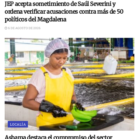
JEP acepta sometimiento de Saúl Severini y
ordena verificar acusaciones contra más de 50
políticos del Magdalena
6 DE AGOSTO DE 2026
LOCALÍA
Asbama destaca el compromiso del sector