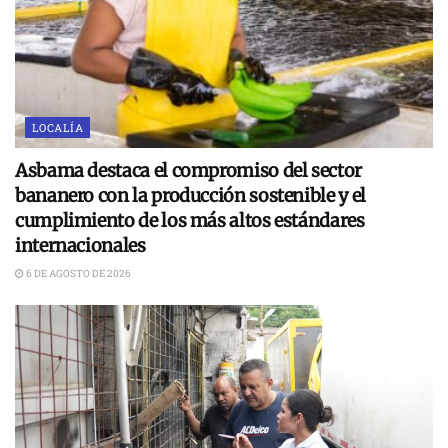
LOCALÍA
Asbama destaca el compromiso del sector
bananero con la producción sostenible y el
cumplimiento de los más altos estándares
internacionales
6 DE AGOSTO DE 2026