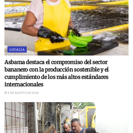
LOCALÍA
Asbama destaca el compromiso del sector
bananero con la producción sostenible y el
cumplimiento de los más altos estándares
internacionales
6 DE AGOSTO DE 2026