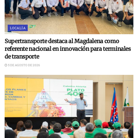
LOCALÍA
Supertransporte destaca al Magdalena como
referente nacional en innovación para terminales
de transporte
5 DE AGOSTO DE 2026