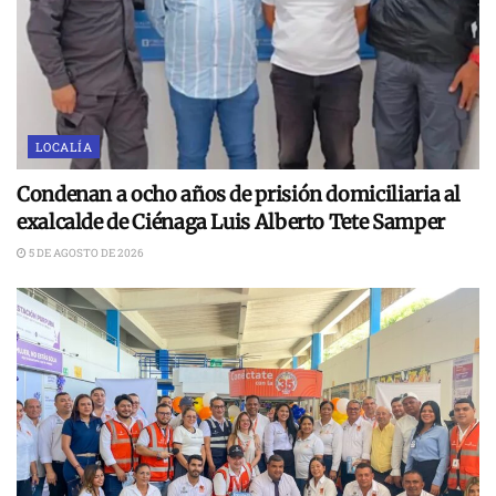
LOCALÍA
Condenan a ocho años de prisión domiciliaria al
exalcalde de Ciénaga Luis Alberto Tete Samper
5 DE AGOSTO DE 2026