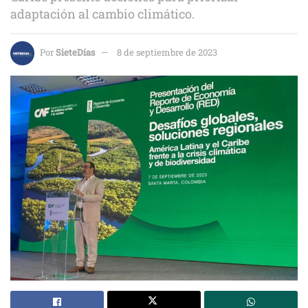
adaptación al cambio climático.
Por
SieteDías
8 de septiembre de 2023