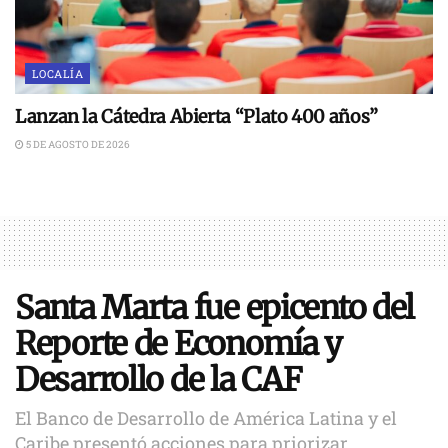
LOCALÍA
Lanzan la Cátedra Abierta “Plato 400 años”
5 DE AGOSTO DE 2026
Santa Marta fue epicento del
Reporte de Economía y
Desarrollo de la CAF
El Banco de Desarrollo de América Latina y el
Caribe presentó acciones para priorizar