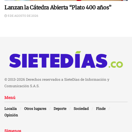
Lanzan la Cátedra Abierta “Plato 400 años”
5 DE AGOSTO DE 2026
© 2013-2026 Derechos reservados a SieteDías de Información y
Comunicación S.A.S.
Menú
Localía
Otros lugares
Deporte
Sociedad
Finde
Opinión
Síguenos