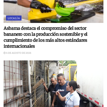
LOCALÍA
Asbama destaca el compromiso del sector
bananero con la producción sostenible y el
cumplimiento de los más altos estándares
internacionales
6 DE AGOSTO DE 2026