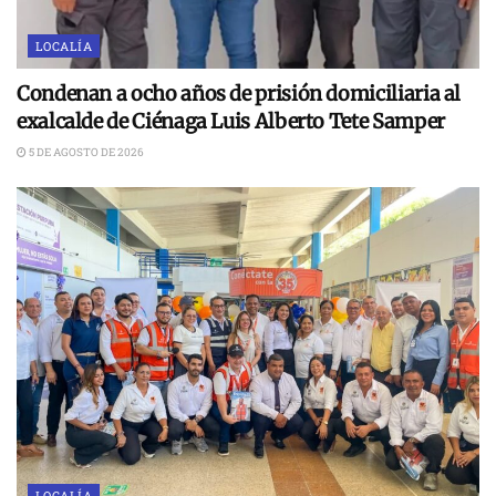
LOCALÍA
Condenan a ocho años de prisión domiciliaria al
exalcalde de Ciénaga Luis Alberto Tete Samper
5 DE AGOSTO DE 2026
LOCALÍA