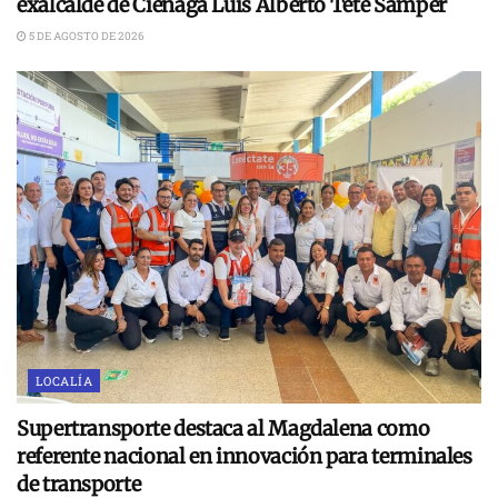
exalcalde de Ciénaga Luis Alberto Tete Samper
5 DE AGOSTO DE 2026
LOCALÍA
Supertransporte destaca al Magdalena como
referente nacional en innovación para terminales
de transporte