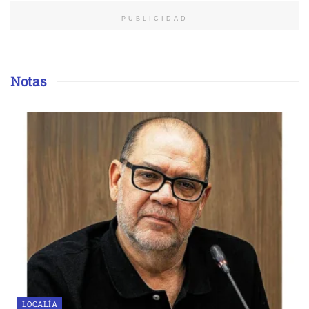
PUBLICIDAD
Notas
LOCALÍA