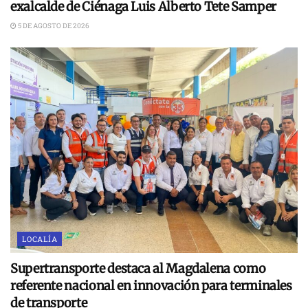
exalcalde de Ciénaga Luis Alberto Tete Samper
5 DE AGOSTO DE 2026
LOCALÍA
Supertransporte destaca al Magdalena como
referente nacional en innovación para terminales
de transporte