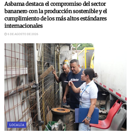
Asbama destaca el compromiso del sector
bananero con la producción sostenible y el
cumplimiento de los más altos estándares
internacionales
6 DE AGOSTO DE 2026
LOCALÍA