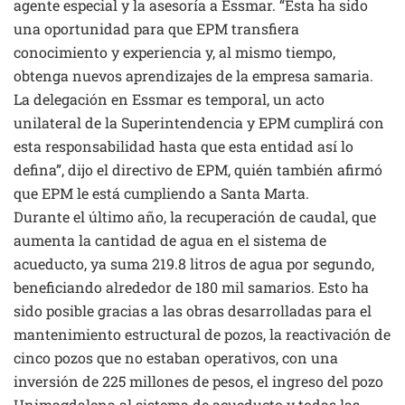
agente especial y la asesoría a Essmar. “Esta ha sido
una oportunidad para que EPM transfiera
conocimiento y experiencia y, al mismo tiempo,
obtenga nuevos aprendizajes de la empresa samaria.
La delegación en Essmar es temporal, un acto
unilateral de la Superintendencia y EPM cumplirá con
esta responsabilidad hasta que esta entidad así lo
defina”, dijo el directivo de EPM, quién también afirmó
que EPM le está cumpliendo a Santa Marta.
Durante el último año, la recuperación de caudal, que
aumenta la cantidad de agua en el sistema de
acueducto, ya suma 219.8 litros de agua por segundo,
beneficiando alrededor de 180 mil samarios. Esto ha
sido posible gracias a las obras desarrolladas para el
mantenimiento estructural de pozos, la reactivación de
cinco pozos que no estaban operativos, con una
inversión de 225 millones de pesos, el ingreso del pozo
Unimagdalena al sistema de acueducto y todas las