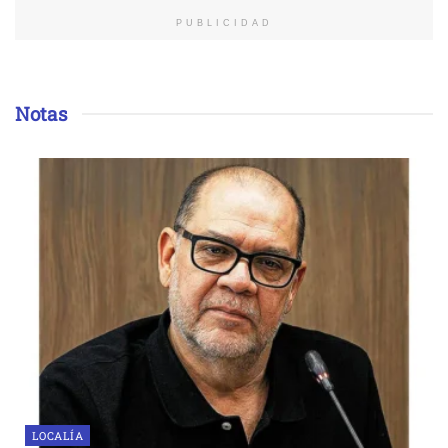
PUBLICIDAD
Notas
LOCALÍA