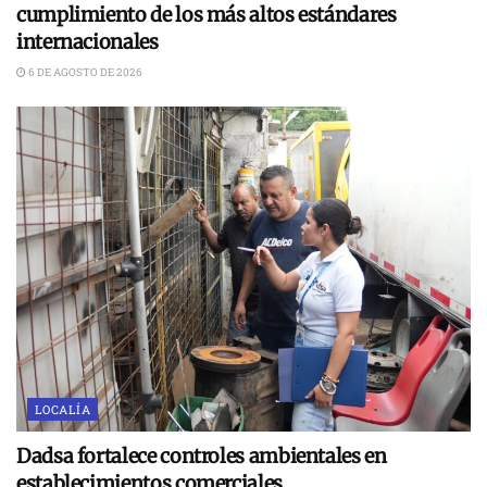
cumplimiento de los más altos estándares
internacionales
6 DE AGOSTO DE 2026
LOCALÍA
Dadsa fortalece controles ambientales en
establecimientos comerciales