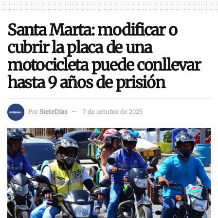
Santa Marta: modificar o
cubrir la placa de una
motocicleta puede conllevar
hasta 9 años de prisión
Por
SieteDías
7 de octubre de 2025