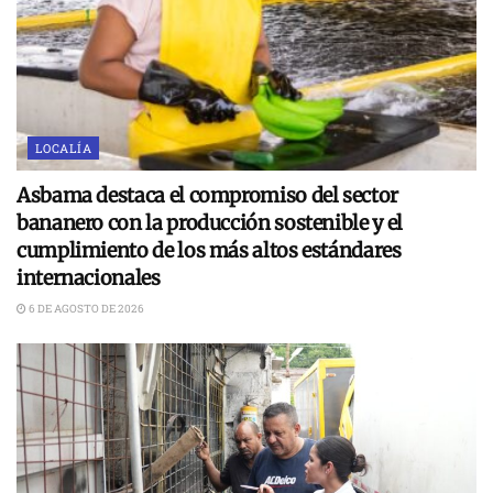
LOCALÍA
Asbama destaca el compromiso del sector
bananero con la producción sostenible y el
cumplimiento de los más altos estándares
internacionales
6 DE AGOSTO DE 2026