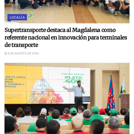
LOCALÍA
Supertransporte destaca al Magdalena como
referente nacional en innovación para terminales
de transporte
5 DE AGOSTO DE 2026