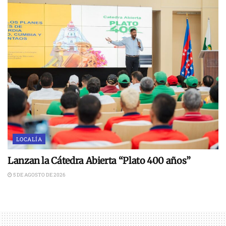
LOCALÍA
Lanzan la Cátedra Abierta “Plato 400 años”
5 DE AGOSTO DE 2026