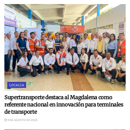
LOCALÍA
Supertransporte destaca al Magdalena como
referente nacional en innovación para terminales
de transporte
5 DE AGOSTO DE 2026