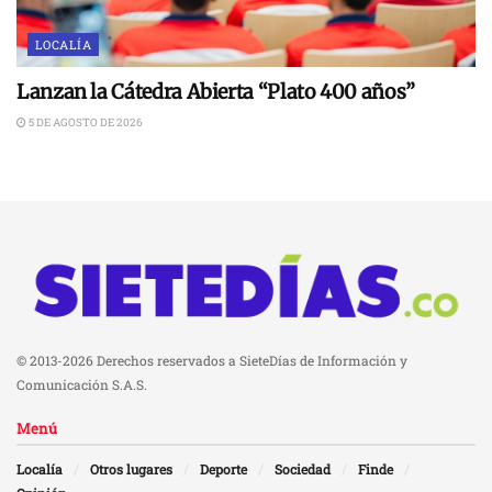
LOCALÍA
Lanzan la Cátedra Abierta “Plato 400 años”
5 DE AGOSTO DE 2026
© 2013-2026 Derechos reservados a SieteDías de Información y
Comunicación S.A.S.
Menú
Localía
Otros lugares
Deporte
Sociedad
Finde