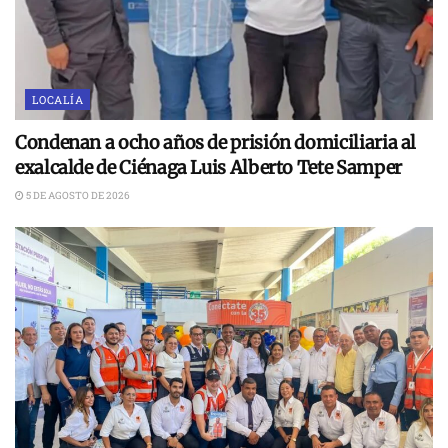
LOCALÍA
Condenan a ocho años de prisión domiciliaria al
exalcalde de Ciénaga Luis Alberto Tete Samper
5 DE AGOSTO DE 2026