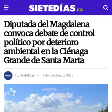
Diputada del Magdalena
convoca debate de control
político por deterioro
ambiental en la Ciénaga
Grande de Santa Marta
Por
SieteDías
7 de octubre de 2025