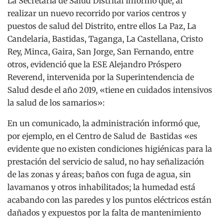
La Secretaría de Salud Distrital informó que, al
realizar un nuevo recorrido por varios centros y
puestos de salud del Distrito, entre ellos La Paz, La
Candelaria, Bastidas, Taganga, La Castellana, Cristo
Rey, Minca, Gaira, San Jorge, San Fernando, entre
otros, evidenció que la ESE Alejandro Próspero
Reverend, intervenida por la Superintendencia de
Salud desde el año 2019, «tiene en cuidados intensivos
la salud de los samarios»:
En un comunicado, la administración informó que,
por ejemplo, en el Centro de Salud de Bastidas «es
evidente que no existen condiciones higiénicas para la
prestación del servicio de salud, no hay señalización
de las zonas y áreas; baños con fuga de agua, sin
lavamanos y otros inhabilitados; la humedad está
acabando con las paredes y los puntos eléctricos están
dañados y expuestos por la falta de mantenimiento