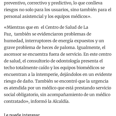
preventivo, correctivo y predictivo, lo que conlleva
riesgos no solo para los usuarios, sino también para el
personal asistencial y los equipos médicos».
«Mientras que en el Centro de Salud de La
Paz, también se evidenciaron problemas de
humedad, interruptores de energía expuestos y un
grave problema de heces de paloma. Igualmente, el
ascensor se encuentra fuera de servicio. En este centro
de salud, el consultorio de odontología presenta el
techo totalmente caído y los equipos biomédicos se
encuentran a la intemperie, dejándolos en un evidente
riesgo de daño. También se encontró que la urgencia
es atendida por un médico que está prestando servicio
social obligatorio, sin acompañamiento de un médico
contratado», informó la Alcaldía.
Le puede interesar