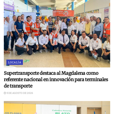
LOCALÍA
Supertransporte destaca al Magdalena como
referente nacional en innovación para terminales
de transporte
5 DE AGOSTO DE 2026