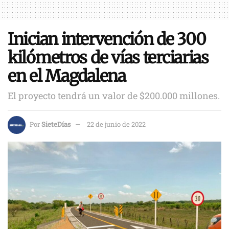
Inician intervención de 300
kilómetros de vías terciarias
en el Magdalena
El proyecto tendrá un valor de $200.000 millones.
Por
SieteDías
22 de junio de 2022