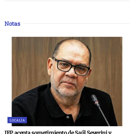
Notas
LOCALÍA
JEP acepta sometimiento de Saúl Severini y