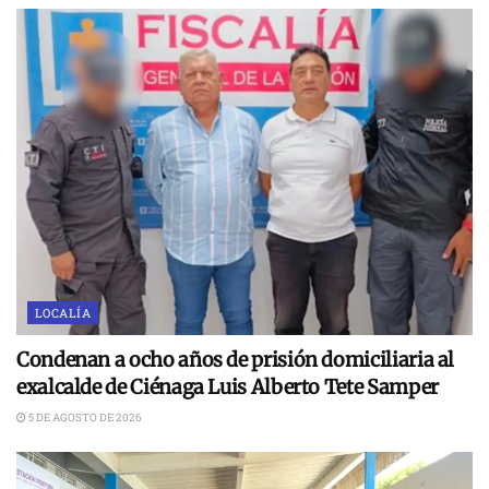
LOCALÍA
Condenan a ocho años de prisión domiciliaria al
exalcalde de Ciénaga Luis Alberto Tete Samper
5 DE AGOSTO DE 2026