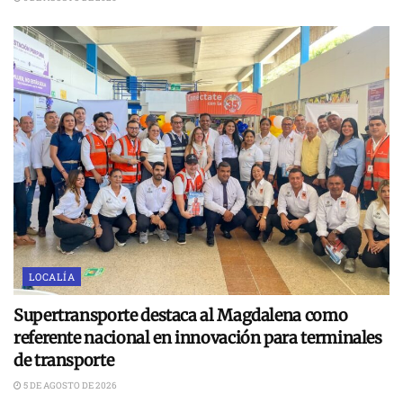
LOCALÍA
Supertransporte destaca al Magdalena como
referente nacional en innovación para terminales
de transporte
5 DE AGOSTO DE 2026