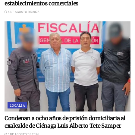
establecimientos comerciales
6 DE AGOSTO DE 2026
LOCALÍA
Condenan a ocho años de prisión domiciliaria al
exalcalde de Ciénaga Luis Alberto Tete Samper
5 DE AGOSTO DE 2026