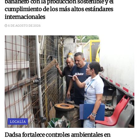
bananero con la producción sostenible y el
cumplimiento de los más altos estándares
internacionales
6 DE AGOSTO DE 2026
LOCALÍA
Dadsa fortalece controles ambientales en