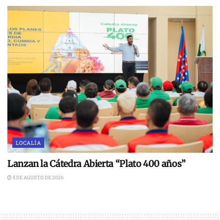
LOCALÍA
Lanzan la Cátedra Abierta “Plato 400 años”
5 DE AGOSTO DE 2026