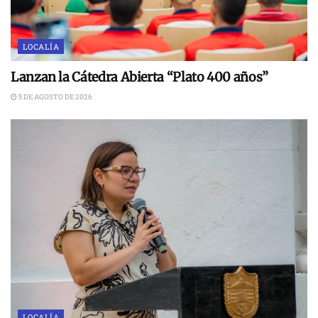
LOCALÍA
Lanzan la Cátedra Abierta “Plato 400 años”
5 DE AGOSTO DE 2026
LOCALÍA