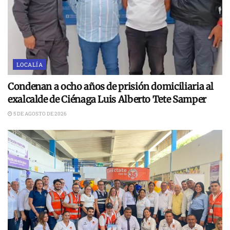
LOCALÍA
Condenan a ocho años de prisión domiciliaria al
exalcalde de Ciénaga Luis Alberto Tete Samper
5 DE AGOSTO DE 2026