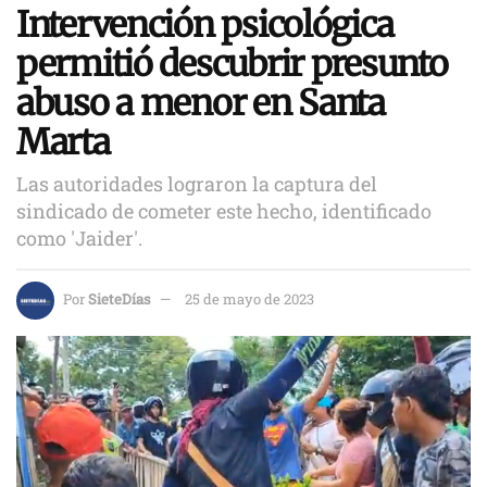
Intervención psicológica
permitió descubrir presunto
abuso a menor en Santa
Marta
Las autoridades lograron la captura del
sindicado de cometer este hecho, identificado
como 'Jaider'.
Por
SieteDías
25 de mayo de 2023