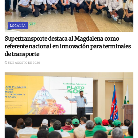
LOCALÍA
Supertransporte destaca al Magdalena como
referente nacional en innovación para terminales
de transporte
5 DE AGOSTO DE 2026