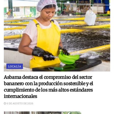
LOCALÍA
Asbama destaca el compromiso del sector
bananero con la producción sostenible y el
cumplimiento de los más altos estándares
internacionales
6 DE AGOSTO DE 2026