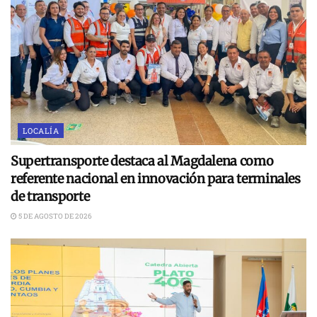
LOCALÍA
Supertransporte destaca al Magdalena como
referente nacional en innovación para terminales
de transporte
5 DE AGOSTO DE 2026