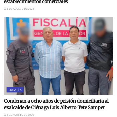
establecimientos comerciales
6 DE AGOSTO DE 2026
LOCALÍA
Condenan a ocho años de prisión domiciliaria al
exalcalde de Ciénaga Luis Alberto Tete Samper
5 DE AGOSTO DE 2026