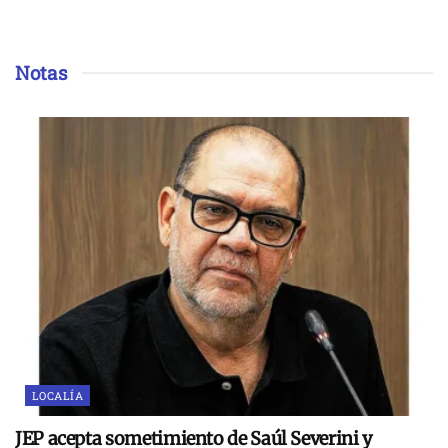
Notas
LOCALÍA
JEP acepta sometimiento de Saúl Severini y