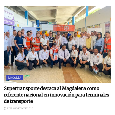
LOCALÍA
Supertransporte destaca al Magdalena como
referente nacional en innovación para terminales
de transporte
5 DE AGOSTO DE 2026