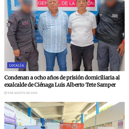
LOCALÍA
Condenan a ocho años de prisión domiciliaria al
exalcalde de Ciénaga Luis Alberto Tete Samper
5 DE AGOSTO DE 2026