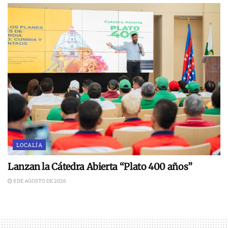
LOCALÍA
Lanzan la Cátedra Abierta “Plato 400 años”
5 DE AGOSTO DE 2026