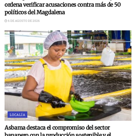
ordena verificar acusaciones contra más de 50
políticos del Magdalena
6 DE AGOSTO DE 2026
LOCALÍA
Asbama destaca el compromiso del sector
bananero con la producción sostenible y el