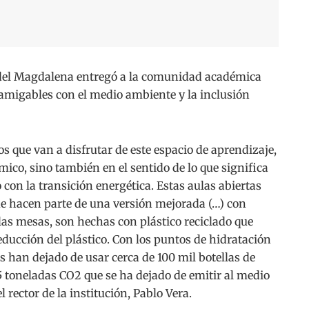
el Magdalena entregó a la comunidad académica
y amigables con el medio ambiente y la inclusión
os que van a disfrutar de este espacio de aprendizaje,
ico, sino también en el sentido de lo que significa
 con la transición energética. Estas aulas abiertas
que hacen parte de una versión mejorada (…) con
, las mesas, son hechas con plástico reciclado que
reducción del plástico. Con los puntos de hidratación
 han dejado de usar cerca de 100 mil botellas de
5 toneladas CO2 que se ha dejado de emitir al medio
l rector de la institución, Pablo Vera.