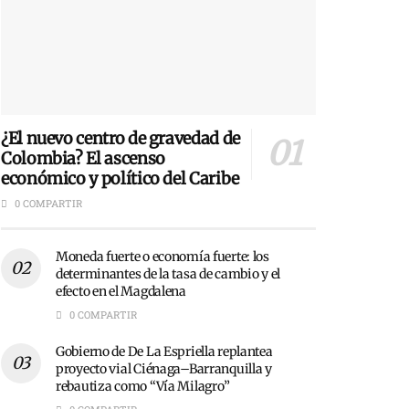
¿El nuevo centro de gravedad de
Colombia? El ascenso
económico y político del Caribe
0 COMPARTIR
Moneda fuerte o economía fuerte: los
determinantes de la tasa de cambio y el
efecto en el Magdalena
0 COMPARTIR
Gobierno de De La Espriella replantea
proyecto vial Ciénaga–Barranquilla y
rebautiza como “Vía Milagro”