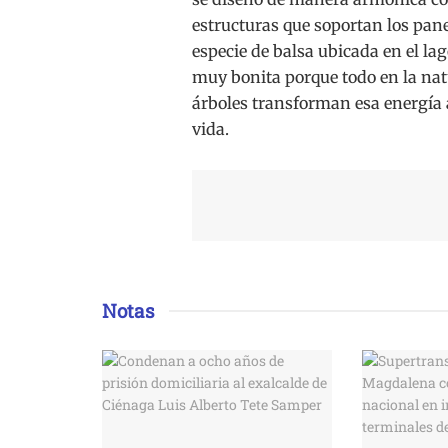
estructuras que soportan los pane
especie de balsa ubicada en el la
muy bonita porque todo en la natu
árboles transforman esa energía a
vida.
Notas