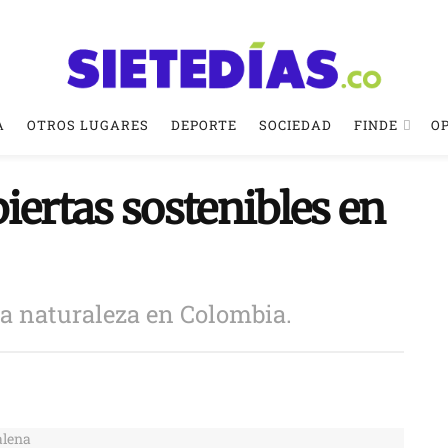
A
OTROS LUGARES
DEPORTE
SOCIEDAD
FINDE
O
iertas sostenibles en
ta naturaleza en Colombia.