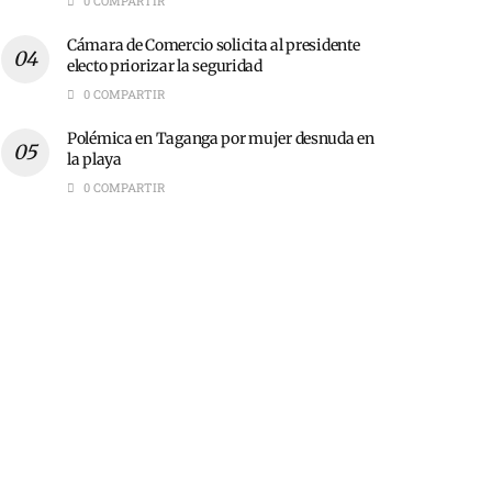
0 COMPARTIR
Cámara de Comercio solicita al presidente
electo priorizar la seguridad
0 COMPARTIR
Polémica en Taganga por mujer desnuda en
la playa
0 COMPARTIR