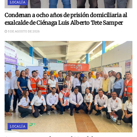
LOCALÍA
Condenan a ocho años de prisión domiciliaria al
exalcalde de Ciénaga Luis Alberto Tete Samper
5 DE AGOSTO DE 2026
LOCALÍA