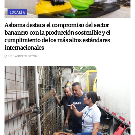
LOCALÍA
Asbama destaca el compromiso del sector
bananero con la producción sostenible y el
cumplimiento de los más altos estándares
internacionales
6 DE AGOSTO DE 2026