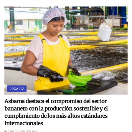
LOCALÍA
Asbama destaca el compromiso del sector
bananero con la producción sostenible y el
cumplimiento de los más altos estándares
internacionales
6 DE AGOSTO DE 2026