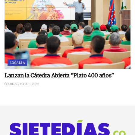
LOCALÍA
Lanzan la Cátedra Abierta “Plato 400 años”
5 DE AGOSTO DE 2026