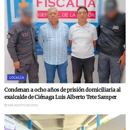
LOCALÍA
Condenan a ocho años de prisión domiciliaria al
exalcalde de Ciénaga Luis Alberto Tete Samper
5 DE AGOSTO DE 2026