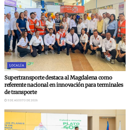
LOCALÍA
Supertransporte destaca al Magdalena como
referente nacional en innovación para terminales
de transporte
5 DE AGOSTO DE 2026