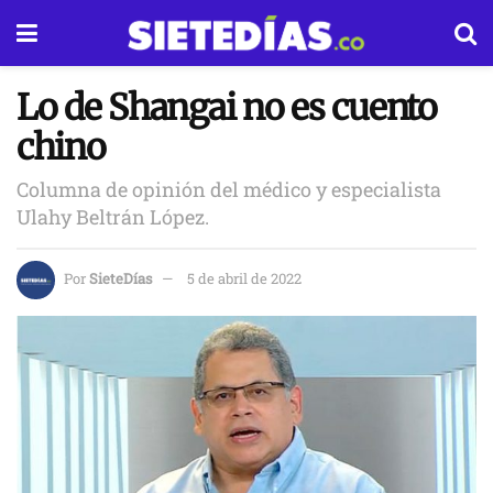
Lo de Shangai no es cuento
chino
Columna de opinión del médico y especialista
Ulahy Beltrán López.
Por
SieteDías
5 de abril de 2022