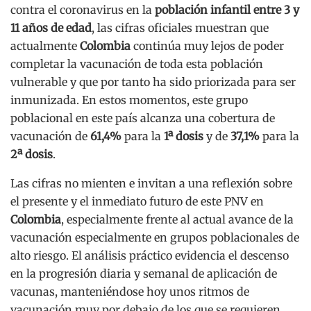
contra el coronavirus en la
población infantil entre 3 y
11 años de edad
, las cifras oficiales muestran que
actualmente
Colombia
continúa muy lejos de poder
completar la vacunación de toda esta población
vulnerable y que por tanto ha sido priorizada para ser
inmunizada. En estos momentos, este grupo
poblacional en este país alcanza una cobertura de
vacunación de
61,4%
para la
1ª dosis
y de
37,1%
para la
2ª dosis
.
Las cifras no mienten e invitan a una reflexión sobre
el presente y el inmediato futuro de este PNV en
Colombia
, especialmente frente al actual avance de la
vacunación especialmente en grupos poblacionales de
alto riesgo. El análisis práctico evidencia el descenso
en la progresión diaria y semanal de aplicación de
vacunas, manteniéndose hoy unos ritmos de
vacunación muy por debajo de los que se requieren