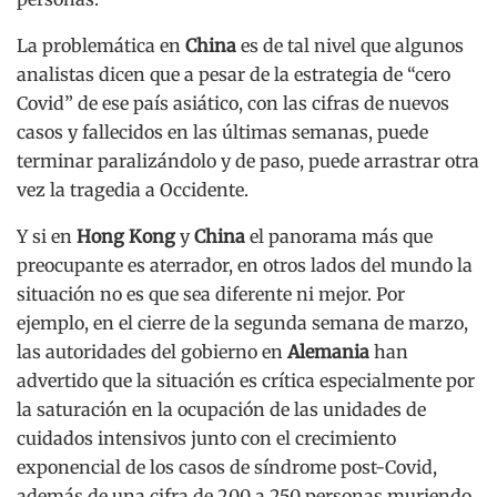
La problemática en
China
es de tal nivel que algunos
analistas dicen que a pesar de la estrategia de “cero
Covid” de ese país asiático, con las cifras de nuevos
casos y fallecidos en las últimas semanas, puede
terminar paralizándolo y de paso, puede arrastrar otra
vez la tragedia a Occidente.
Y si en
Hong Kong
y
China
el panorama más que
preocupante es aterrador, en otros lados del mundo la
situación no es que sea diferente ni mejor. Por
ejemplo, en el cierre de la segunda semana de marzo,
las autoridades del gobierno en
Alemania
han
advertido que la situación es crítica especialmente por
la saturación en la ocupación de las unidades de
cuidados intensivos junto con el crecimiento
exponencial de los casos de síndrome post-Covid,
además de una cifra de 200 a 250 personas muriendo