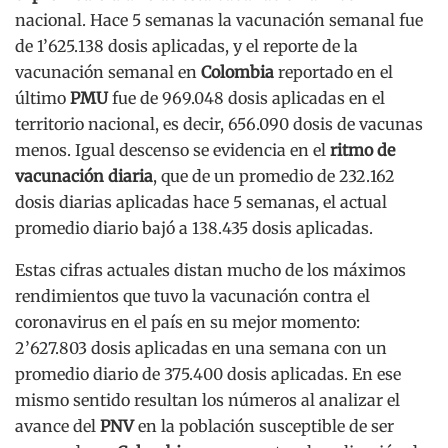
nacional. Hace 5 semanas la vacunación semanal fue
de 1’625.138 dosis aplicadas, y el reporte de la
vacunación semanal en
Colombia
reportado en el
último
PMU
fue de 969.048 dosis aplicadas en el
territorio nacional, es decir, 656.090 dosis de vacunas
menos. Igual descenso se evidencia en el
ritmo de
vacunación diaria
, que de un promedio de 232.162
dosis diarias aplicadas hace 5 semanas, el actual
promedio diario bajó a 138.435 dosis aplicadas.
Estas cifras actuales distan mucho de los máximos
rendimientos que tuvo la vacunación contra el
coronavirus en el país en su mejor momento:
2’627.803 dosis aplicadas en una semana con un
promedio diario de 375.400 dosis aplicadas. En ese
mismo sentido resultan los números al analizar el
avance del
PNV
en la población susceptible de ser