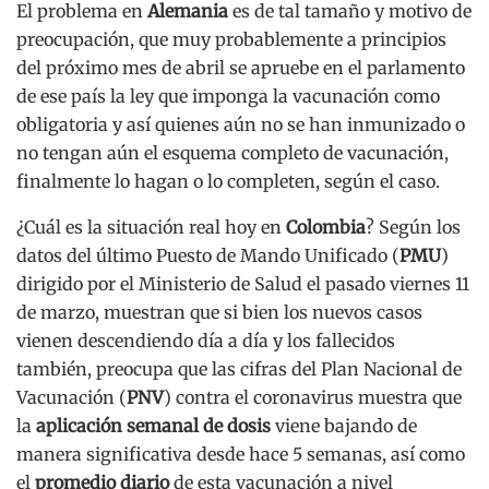
El problema en
Alemania
es de tal tamaño y motivo de
preocupación, que muy probablemente a principios
del próximo mes de abril se apruebe en el parlamento
de ese país la ley que imponga la vacunación como
obligatoria y así quienes aún no se han inmunizado o
no tengan aún el esquema completo de vacunación,
finalmente lo hagan o lo completen, según el caso.
¿Cuál es la situación real hoy en
Colombia
? Según los
datos del último Puesto de Mando Unificado (
PMU
)
dirigido por el Ministerio de Salud el pasado viernes 11
de marzo, muestran que si bien los nuevos casos
vienen descendiendo día a día y los fallecidos
también, preocupa que las cifras del Plan Nacional de
Vacunación (
PNV
) contra el coronavirus muestra que
la
aplicación semanal de dosis
viene bajando de
manera significativa desde hace 5 semanas, así como
el
promedio diario
de esta vacunación a nivel