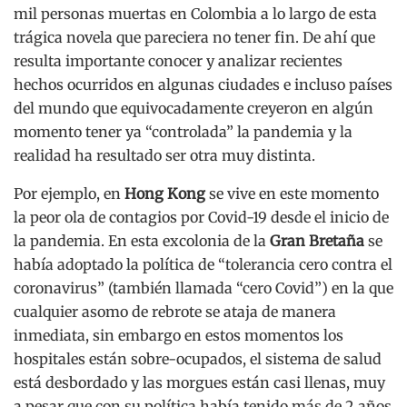
mil personas muertas en Colombia a lo largo de esta
trágica novela que pareciera no tener fin. De ahí que
resulta importante conocer y analizar recientes
hechos ocurridos en algunas ciudades e incluso países
del mundo que equivocadamente creyeron en algún
momento tener ya “controlada” la pandemia y la
realidad ha resultado ser otra muy distinta.
Por ejemplo, en
Hong Kong
se vive en este momento
la peor ola de contagios por Covid-19 desde el inicio de
la pandemia. En esta excolonia de la
Gran Bretaña
se
había adoptado la política de “tolerancia cero contra el
coronavirus” (también llamada “cero Covid”) en la que
cualquier asomo de rebrote se ataja de manera
inmediata, sin embargo en estos momentos los
hospitales están sobre-ocupados, el sistema de salud
está desbordado y las morgues están casi llenas, muy
a pesar que con su política había tenido más de 2 años