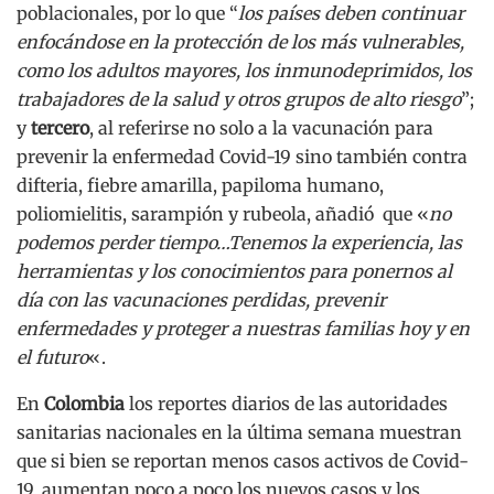
poblacionales, por lo que “
los países deben continuar
enfocándose en la protección de los más vulnerables,
como los adultos mayores, los inmunodeprimidos, los
trabajadores de la salud y otros grupos de alto riesgo
”;
y
tercero
, al referirse no solo a la vacunación para
prevenir la enfermedad Covid-19 sino también contra
difteria, fiebre amarilla, papiloma humano,
poliomielitis, sarampión y rubeola, añadió que «
no
podemos perder tiempo…Tenemos la experiencia, las
herramientas y los conocimientos para ponernos al
día con las vacunaciones perdidas, prevenir
enfermedades y proteger a nuestras familias hoy y en
el futuro
«.
En
Colombia
los reportes diarios de las autoridades
sanitarias nacionales en la última semana muestran
que si bien se reportan menos casos activos de Covid-
19, aumentan poco a poco los nuevos casos y los