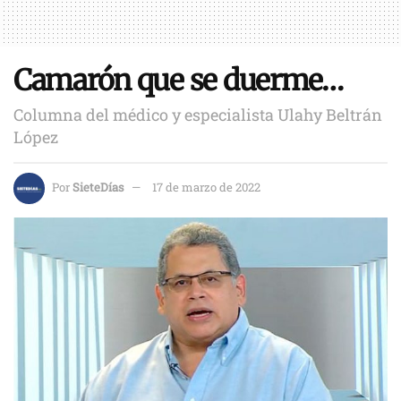
Camarón que se duerme…
Columna del médico y especialista Ulahy Beltrán
López
Por
SieteDías
17 de marzo de 2022