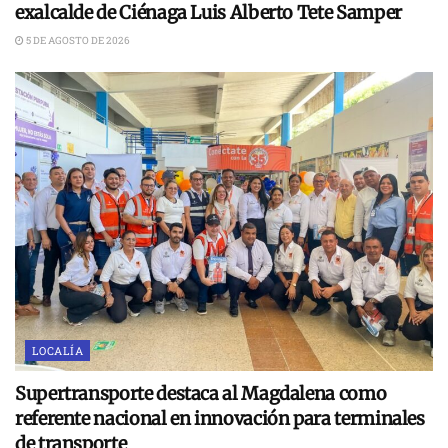
exalcalde de Ciénaga Luis Alberto Tete Samper
5 DE AGOSTO DE 2026
LOCALÍA
Supertransporte destaca al Magdalena como
referente nacional en innovación para terminales
de transporte