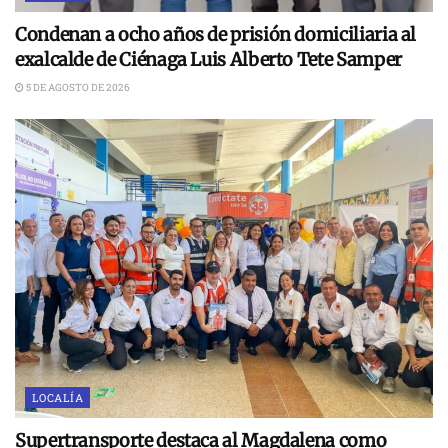
Condenan a ocho años de prisión domiciliaria al
exalcalde de Ciénaga Luis Alberto Tete Samper
5 DE AGOSTO DE 2026
LOCALÍA
Supertransporte destaca al Magdalena como