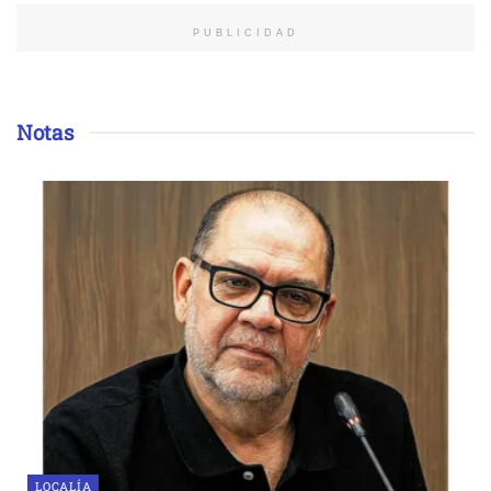
PUBLICIDAD
Notas
LOCALÍA