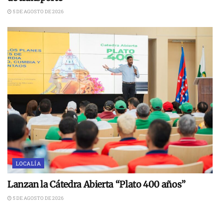
5 DE AGOSTO DE 2026
LOCALÍA
Lanzan la Cátedra Abierta “Plato 400 años”
5 DE AGOSTO DE 2026