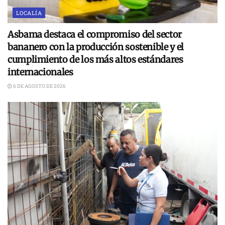
LOCALÍA
Asbama destaca el compromiso del sector
bananero con la producción sostenible y el
cumplimiento de los más altos estándares
internacionales
6 DE AGOSTO DE 2026