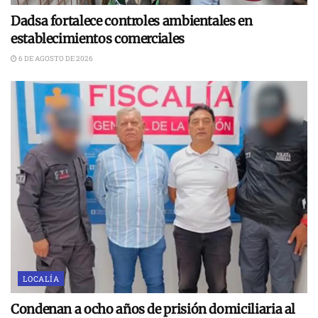
Dadsa fortalece controles ambientales en
establecimientos comerciales
6 DE AGOSTO DE 2026
LOCALÍA
Condenan a ocho años de prisión domiciliaria al