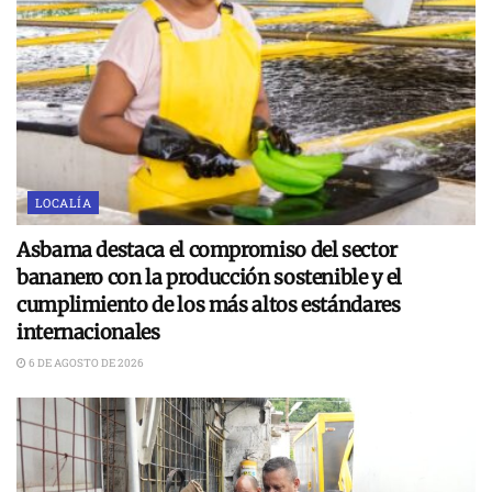
LOCALÍA
Asbama destaca el compromiso del sector
bananero con la producción sostenible y el
cumplimiento de los más altos estándares
internacionales
6 DE AGOSTO DE 2026