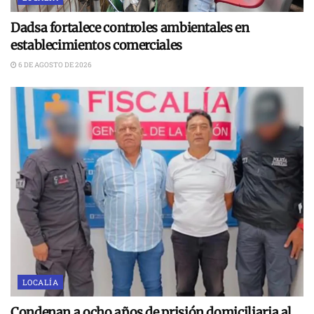
Dadsa fortalece controles ambientales en
establecimientos comerciales
6 DE AGOSTO DE 2026
LOCALÍA
Condenan a ocho años de prisión domiciliaria al