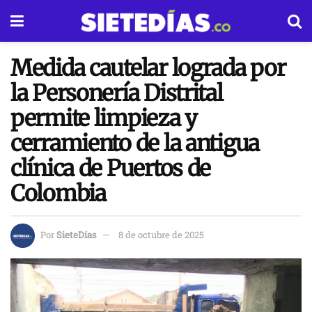
Medida cautelar lograda por
la Personería Distrital
permite limpieza y
cerramiento de la antigua
clínica de Puertos de
Colombia
Por
SieteDías
8 de octubre de 2025