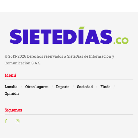
© 2013-2026 Derechos reservados a SieteDías de Información y
Comunicación S.A.S.
Menú
Localía
Otros lugares
Deporte
Sociedad
Finde
Opinión
Síguenos