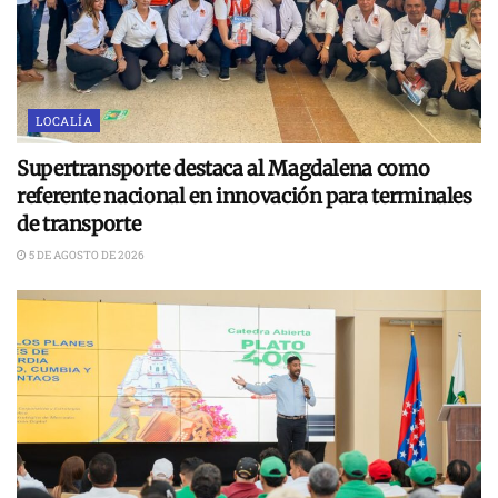
LOCALÍA
Supertransporte destaca al Magdalena como
referente nacional en innovación para terminales
de transporte
5 DE AGOSTO DE 2026