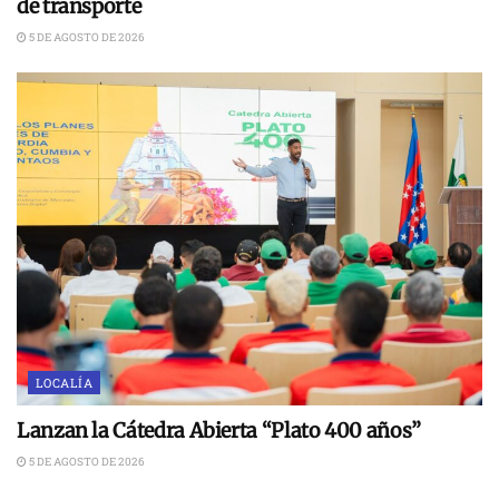
de transporte
5 DE AGOSTO DE 2026
LOCALÍA
Lanzan la Cátedra Abierta “Plato 400 años”
5 DE AGOSTO DE 2026