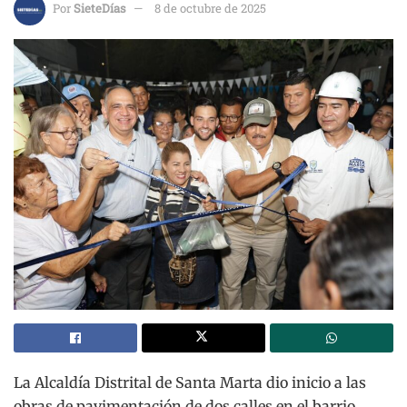
Por
SieteDías
8 de octubre de 2025
La Alcaldía Distrital de Santa Marta dio inicio a las
obras de pavimentación de dos calles en el barrio