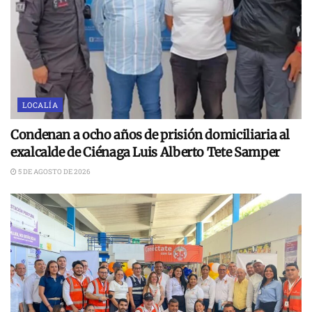
LOCALÍA
Condenan a ocho años de prisión domiciliaria al
exalcalde de Ciénaga Luis Alberto Tete Samper
5 DE AGOSTO DE 2026