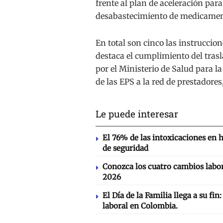
frente al plan de aceleración par
desabastecimiento de medicamen
En total son cinco las instruccion
destaca el cumplimiento del tras
por el Ministerio de Salud para l
de las EPS a la red de prestadores
Le puede interesar
El 76% de las intoxicaciones en 
de seguridad
Conozca los cuatro cambios labor
2026
El Día de la Familia llega a su fin
laboral en Colombia.