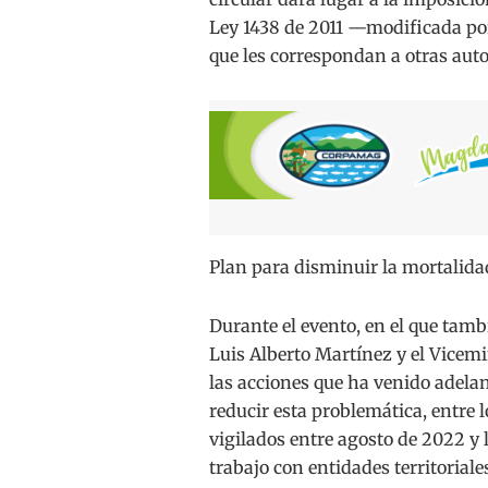
Ley 1438 de 2011 —modificada por 
que les correspondan a otras aut
Plan para disminuir la mortalid
Durante el evento, en el que tamb
Luis Alberto Martínez y el Vicemi
las acciones que ha venido adela
reducir esta problemática, entre l
vigilados entre agosto de 2022 y 
trabajo con entidades territoriale