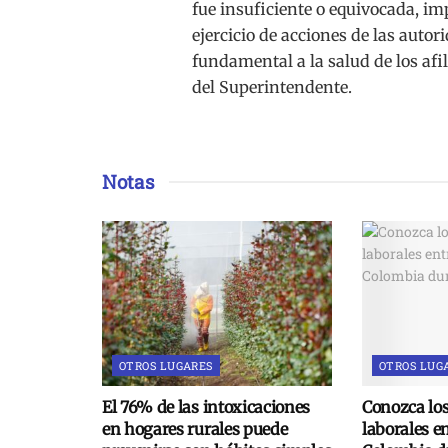
fue insuficiente o equivocada, imp
ejercicio de acciones de las auto
fundamental a la salud de los afil
del Superintendente.
Notas
OTROS LUGARES
OTROS LUG
El 76% de las intoxicaciones
Conozca lo
en hogares rurales puede
laborales e