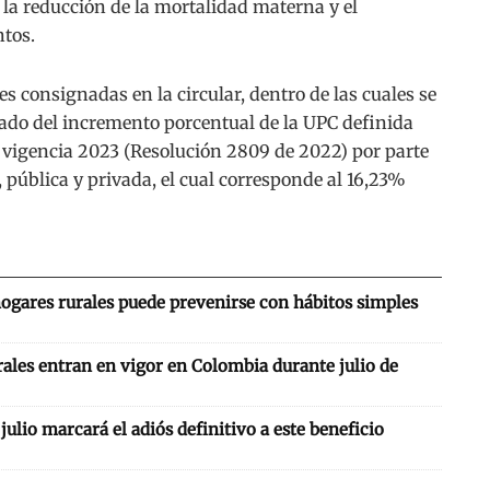
a la reducción de la mortalidad materna y el
tos.
es consignadas en la circular, dentro de las cuales se
lado del incremento porcentual de la UPC definida
a vigencia 2023 (Resolución 2809 de 2022) por parte
, pública y privada, el cual corresponde al 16,23%
hogares rurales puede prevenirse con hábitos simples
ales entran en vigor en Colombia durante julio de
: julio marcará el adiós definitivo a este beneficio