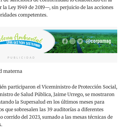
la Ley 1949 de 2019—, sin perjuicio de las acciones
oridades competentes.
PUBLICIDAD
ad materna
ién participaron el Viceministro de Protección Social,
nistro de Salud Pública, Jaime Urrego, se mostraron
ntando la Supersalud en los últimos meses para
os que sobresalen las 39 auditorías a diferentes
lo corrido del 2023, sumado a las mesas técnicas de
s.