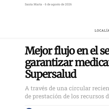
Santa Marta - 6 de agosto de 2026
LOCALÍ
Mejor flujo en el s
garantizar medica
Supersalud
A través de una circular recie
de prestación de los recursos d