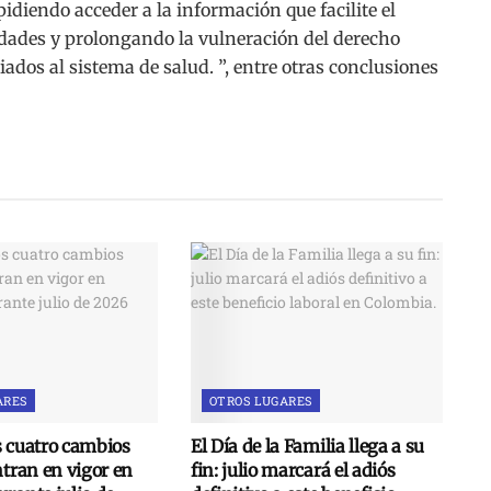
idiendo acceder a la información que facilite el
ridades y prolongando la vulneración del derecho
iados al sistema de salud. ”, entre otras conclusiones
ARES
OTROS LUGARES
s cuatro cambios
El Día de la Familia llega a su
ntran en vigor en
fin: julio marcará el adiós