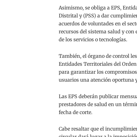
Asimismo, se obliga a EPS, Entid
Distrital y (PSS) a dar cumplimi
acuerdos de voluntades en el sect
recursos del sistema salud y con el
de los servicios o tecnologías.
También, el órgano de control les
Entidades Territoriales del Orden
para garantizar los compromisos d
usuarios una atención oportuna y
Las EPS deberán publicar mensua
prestadores de salud en un términ
fecha de corte.
Cabe resaltar que el incumplimien
circular dará lugar a la imposici