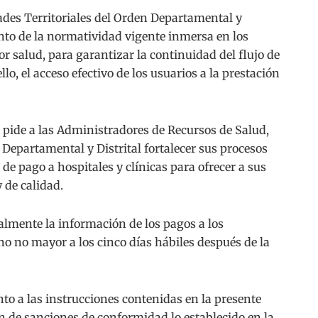
ades Territoriales del Orden Departamental y
ento de la normatividad vigente inmersa en los
or salud, para garantizar la continuidad del flujo de
lo, el acceso efectivo de los usuarios a la prestación
 pide a las Administradores de Recursos de Salud,
 Departamental y Distrital fortalecer sus procesos
e pago a hospitales y clínicas para ofrecer a sus
 de calidad.
lmente la información de los pagos a los
o no mayor a los cinco días hábiles después de la
to a las instrucciones contenidas en la presente
ón de sanciones de conformidad lo establecido en la