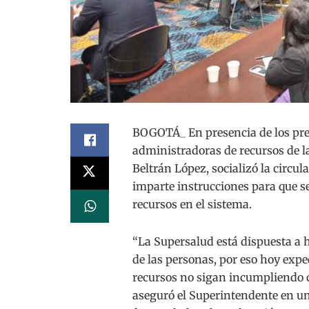
BOGOTÁ_ En presencia de los pres
administradoras de recursos de l
Beltrán López, socializó la circ
imparte instrucciones para que se
recursos en el sistema.
“La Supersalud está dispuesta a h
de las personas, por eso hoy expe
recursos no sigan incumpliendo c
aseguró el Superintendente en un