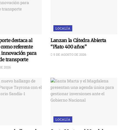
LOCALÍA
orte destaca al
Lanzan la Cátedra Abierta
como referente
“Plato 400 años”
n innovación para
5 DE AGOSTO DE 2026
de transporte
DE 2026
LOCALÍA