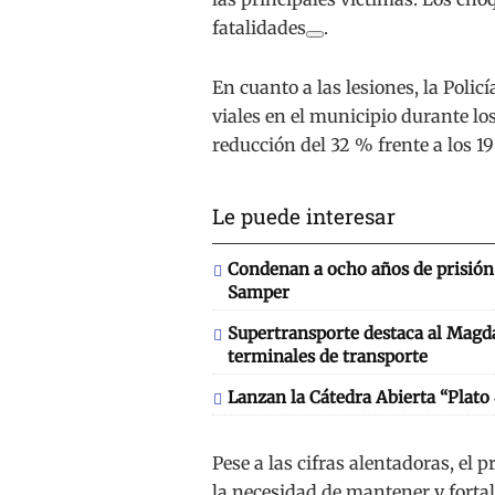
fatalidades
.
En cuanto a las lesiones, la Polic
viales en el municipio durante lo
reducción del 32 % frente a los 1
Le puede interesar
Condenan a ocho años de prisión 
Samper
Supertransporte destaca al Magd
terminales de transporte
Lanzan la Cátedra Abierta “Plato
Pese a las cifras alentadoras, el
la necesidad de mantener y forta