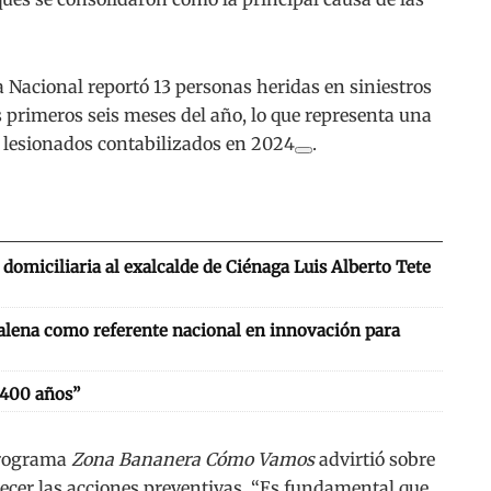
ía Nacional reportó 13 personas heridas en siniestros
s primeros seis meses del año, lo que representa una
9 lesionados contabilizados en 2024
.
domiciliaria al exalcalde de Ciénaga Luis Alberto Tete
alena como referente nacional en innovación para
 400 años”
 programa
Zona Bananera Cómo Vamos
advirtió sobre
lecer las acciones preventivas. “Es fundamental que