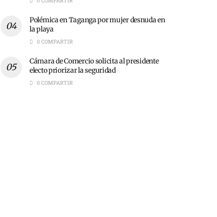
0 COMPARTIR
Polémica en Taganga por mujer desnuda en
la playa
0 COMPARTIR
Cámara de Comercio solicita al presidente
electo priorizar la seguridad
0 COMPARTIR