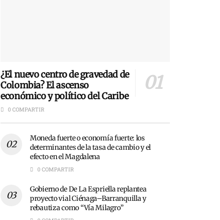
¿El nuevo centro de gravedad de
Colombia? El ascenso
económico y político del Caribe
0 COMPARTIR
Moneda fuerte o economía fuerte: los
determinantes de la tasa de cambio y el
efecto en el Magdalena
0 COMPARTIR
Gobierno de De La Espriella replantea
proyecto vial Ciénaga–Barranquilla y
rebautiza como “Vía Milagro”