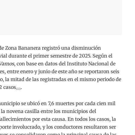
e Zona Bananera registró una disminución
 vial durante el primer semestre de 2025. Según el
 Vamos
, con base en datos del Instituto Nacional de
s, entre enero y junio de este año se reportaron seis
o, la mitad de las registradas en el mismo periodo de
2 casos
.
municipio se ubicó en 7,6 muertes por cada cien mil
 la novena casilla entre los municipios del
lecimientos por esta causa. En todos los casos, la
porte involucrado, y los conductores resultaron ser
ques se consolidaron como la principal causa de las