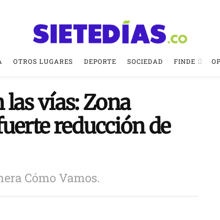
A
OTROS LUGARES
DEPORTE
SOCIEDAD
FINDE
O
las vías: Zona
fuerte reducción de
nera Cómo Vamos.