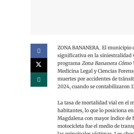
ZONA BANANERA_ El municipio d
significativa en la siniestralidad
programa
Zona Bananera Cómo
Medicina Legal y Ciencias Forense
muertes por accidentes de tránsit
2024, cuando se contabilizaron 1
La tasa de mortalidad vial en el 
habitantes, lo que lo posiciona en
Magdalena con mayor índice de fal
motocicleta fue el medio de trans
las principales víctimas. Los cho