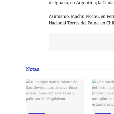
de Iguazú, en Argentina; la Ciud
Asimismo, Machu Picchu, en Perú,
Nacional Torres del Paine, en Chil
Notas