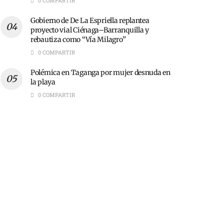
0 COMPARTIR
Gobierno de De La Espriella replantea
proyecto vial Ciénaga–Barranquilla y
rebautiza como “Vía Milagro”
0 COMPARTIR
Polémica en Taganga por mujer desnuda en
la playa
0 COMPARTIR