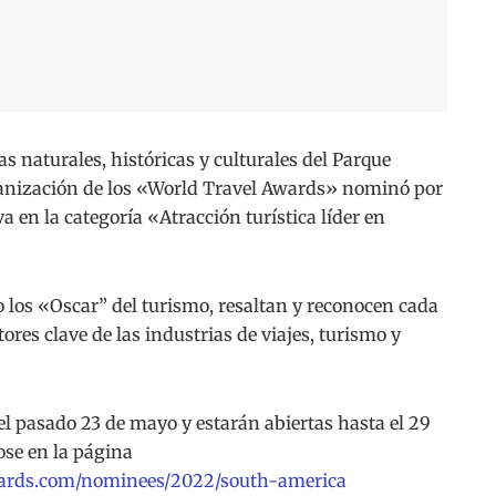
naturales, históricas y culturales del Parque
ganización de los «World Travel Awards» nominó por
a en la categoría «Atracción turística líder en
los «Oscar” del turismo, resaltan y reconocen cada
tores clave de las industrias de viajes, turismo y
 el pasado 23 de mayo y estarán abiertas hasta el 29
ose en la página
ards.
com/nominees/2022/south-
america