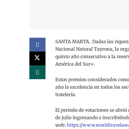
SANTA MARTA_ Dadas las riquezas 
Nacional Natural Tayrona, la or
quinto año consecutivo a la reserv
América del Sur».
Estos premios considerados como 
año la excelencia en todos los sec
hotelería.
El periodo de votaciones se abrió
de julio ingresando e inscribiénd
web:
https://www.worldtravelaw