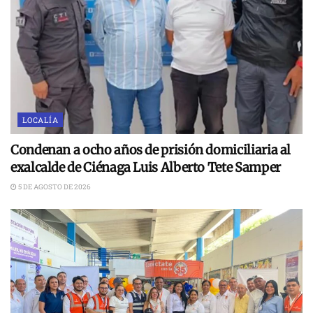
LOCALÍA
Condenan a ocho años de prisión domiciliaria al
exalcalde de Ciénaga Luis Alberto Tete Samper
5 DE AGOSTO DE 2026