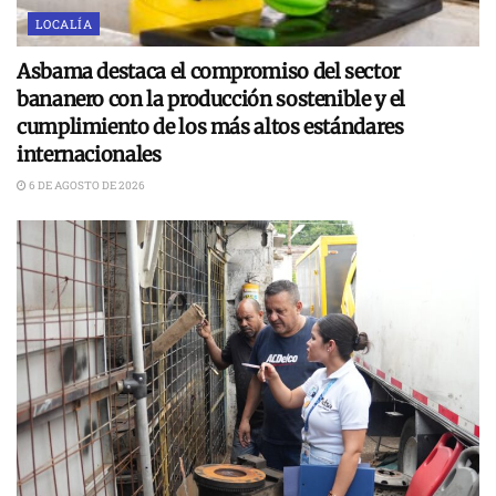
LOCALÍA
Asbama destaca el compromiso del sector
bananero con la producción sostenible y el
cumplimiento de los más altos estándares
internacionales
6 DE AGOSTO DE 2026