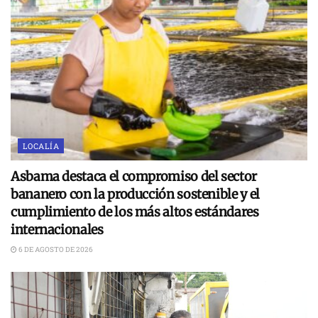
LOCALÍA
Asbama destaca el compromiso del sector
bananero con la producción sostenible y el
cumplimiento de los más altos estándares
internacionales
6 DE AGOSTO DE 2026