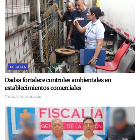
LOCALÍA
Dadsa fortalece controles ambientales en
establecimientos comerciales
6 DE AGOSTO DE 2026