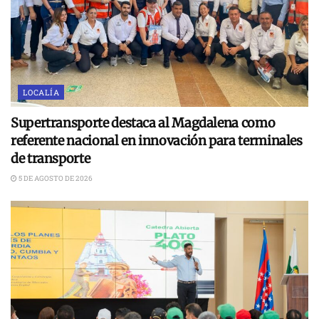
LOCALÍA
Supertransporte destaca al Magdalena como
referente nacional en innovación para terminales
de transporte
5 DE AGOSTO DE 2026