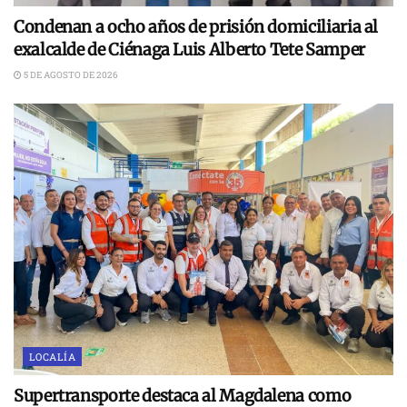
Condenan a ocho años de prisión domiciliaria al
exalcalde de Ciénaga Luis Alberto Tete Samper
5 DE AGOSTO DE 2026
LOCALÍA
Supertransporte destaca al Magdalena como