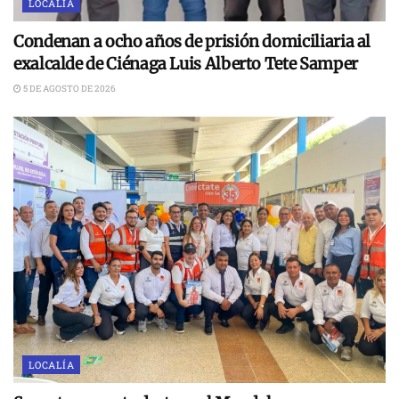
LOCALÍA
Condenan a ocho años de prisión domiciliaria al
exalcalde de Ciénaga Luis Alberto Tete Samper
5 DE AGOSTO DE 2026
LOCALÍA