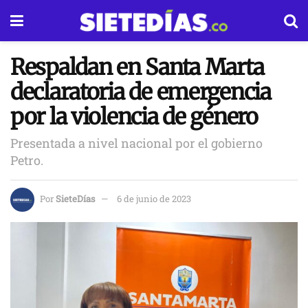
Respaldan en Santa Marta
declaratoria de emergencia
por la violencia de género
Presentada a nivel nacional por el gobierno
Petro.
Por
SieteDías
6 de junio de 2023