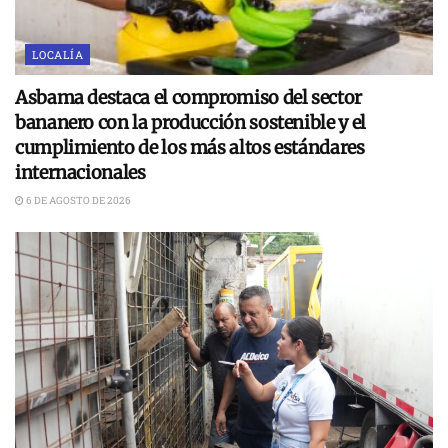
LOCALÍA
Asbama destaca el compromiso del sector
bananero con la producción sostenible y el
cumplimiento de los más altos estándares
internacionales
6 DE AGOSTO DE 2026