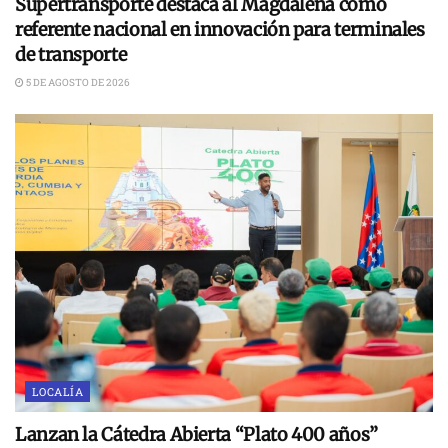
Supertransporte destaca al Magdalena como
referente nacional en innovación para terminales
de transporte
5 DE AGOSTO DE 2026
LOCALÍA
Lanzan la Cátedra Abierta “Plato 400 años”