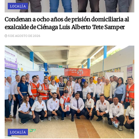
LOCALÍA
Condenan a ocho años de prisión domiciliaria al
exalcalde de Ciénaga Luis Alberto Tete Samper
5 DE AGOSTO DE 2026
LOCALÍA