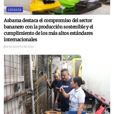
LOCALÍA
Asbama destaca el compromiso del sector
bananero con la producción sostenible y el
cumplimiento de los más altos estándares
internacionales
6 DE AGOSTO DE 2026