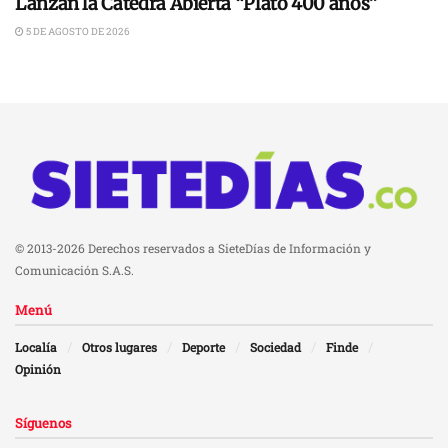
Lanzan la Cátedra Abierta “Plato 400 años”
5 DE AGOSTO DE 2026
© 2013-2026 Derechos reservados a SieteDías de Información y
Comunicación S.A.S.
Menú
Localía
Otros lugares
Deporte
Sociedad
Finde
Opinión
Síguenos