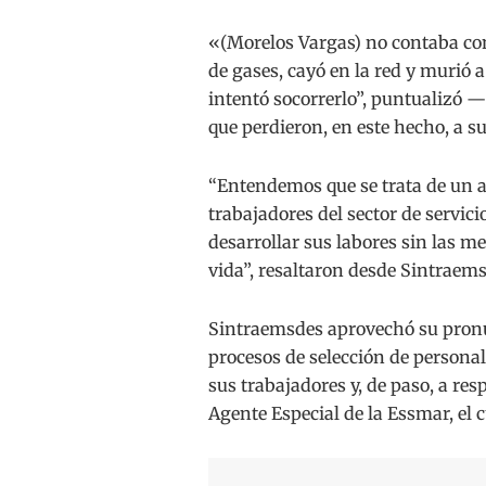
«(Morelos Vargas) no contaba con
de gases, cayó en la red y murió 
intentó socorrerlo”, puntualizó 
que perdieron, en este hecho, a su
“Entendemos que se trata de un ac
trabajadores del sector de servici
desarrollar sus labores sin las m
vida”, resaltaron desde Sintraems
Sintraemsdes aprovechó su pronu
procesos de selección de personal
sus trabajadores y, de paso, a res
Agente Especial de la Essmar, el 