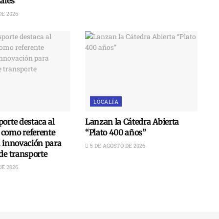
ales
DE 2026
LOCALÍA
orte destaca al
Lanzan la Cátedra Abierta
como referente
“Plato 400 años”
n innovación para
5 DE AGOSTO DE 2026
de transporte
DE 2026