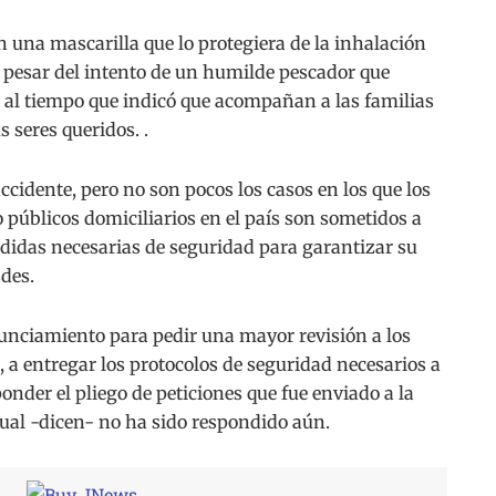
 una mascarilla que lo protegiera de la inhalación
a pesar del intento de un humilde pescador que
— al tiempo que indicó que acompañan a las familias
s seres queridos. .
cidente, pero no son pocos los casos en los que los
o públicos domiciliarios en el país son sometidos a
edidas necesarias de seguridad para garantizar su
des.
nciamiento para pedir una mayor revisión a los
, a entregar los protocolos de seguridad necesarios a
ponder el pliego de peticiones que fue enviado a la
cual -dicen- no ha sido respondido aún.