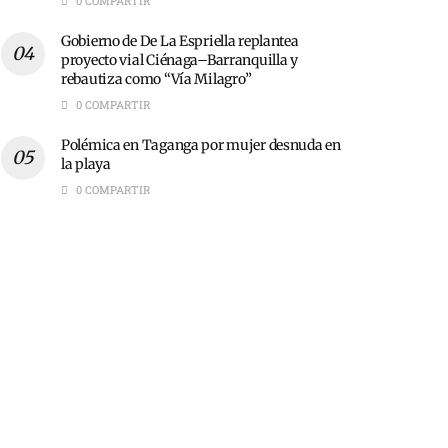
0 COMPARTIR
Gobierno de De La Espriella replantea
proyecto vial Ciénaga–Barranquilla y
rebautiza como “Vía Milagro”
0 COMPARTIR
Polémica en Taganga por mujer desnuda en
la playa
0 COMPARTIR