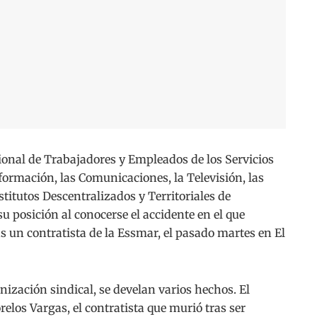
nal de Trabajadores y Empleados de los Servicios
nformación, las Comunicaciones, la Televisión, las
titutos Descentralizados y Territoriales de
 posición al conocerse el accidente en el que
s un contratista de la Essmar, el pasado martes en El
ización sindical, se develan varios hechos. El
los Vargas, el contratista que murió tras ser