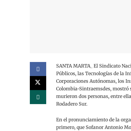
SANTA MARTA_ El Sindicato Nacio
Públicos, las Tecnologías de la I
Corporaciones Autónomas, los Ins
Colombia-Sintraemsdes, mostró su
murieron dos personas, entre ella
Rodadero Sur.
En el pronunciamiento de la organ
primero, que Sofanor Antonio More