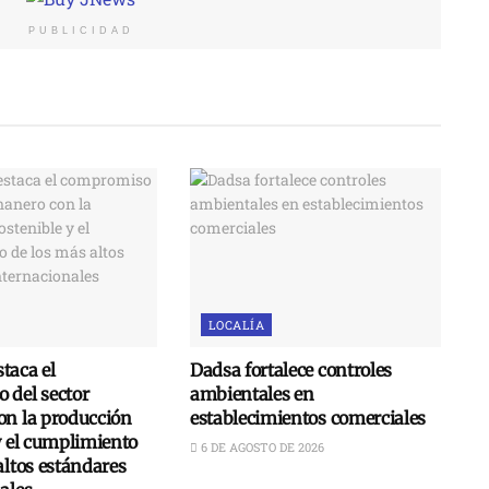
PUBLICIDAD
LOCALÍA
taca el
Dadsa fortalece controles
 del sector
ambientales en
on la producción
establecimientos comerciales
y el cumplimiento
6 DE AGOSTO DE 2026
altos estándares