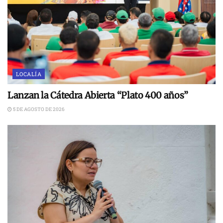
LOCALÍA
Lanzan la Cátedra Abierta “Plato 400 años”
5 DE AGOSTO DE 2026