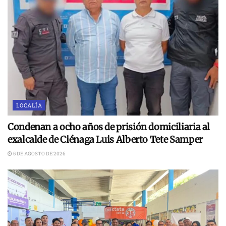
LOCALÍA
Condenan a ocho años de prisión domiciliaria al
exalcalde de Ciénaga Luis Alberto Tete Samper
5 DE AGOSTO DE 2026