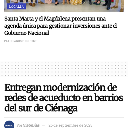
LOCALÍA
Santa Marta y el Magdalena presentan una
agenda única para gestionar inversiones ante el
Gobierno Nacional
4 DE AGOSTO DE 2026
Entregan modernización de
redes de acueducto en barrios
del sur de Ciénaga
Por
SieteDías
26 de septiembre de 2025