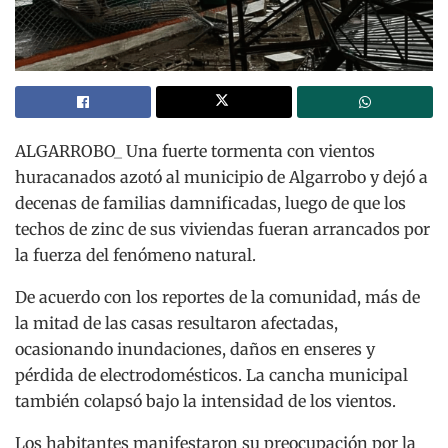
ALGARROBO_ Una fuerte tormenta con vientos
huracanados azotó al municipio de Algarrobo y dejó a
decenas de familias damnificadas, luego de que los
techos de zinc de sus viviendas fueran arrancados por
la fuerza del fenómeno natural.
De acuerdo con los reportes de la comunidad, más de
la mitad de las casas resultaron afectadas,
ocasionando inundaciones, daños en enseres y
pérdida de electrodomésticos. La cancha municipal
también colapsó bajo la intensidad de los vientos.
Los habitantes manifestaron su preocupación por la