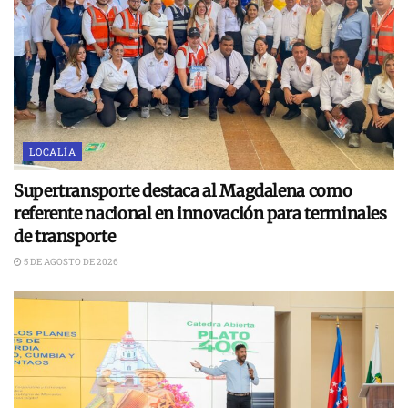
LOCALÍA
Supertransporte destaca al Magdalena como
referente nacional en innovación para terminales
de transporte
5 DE AGOSTO DE 2026