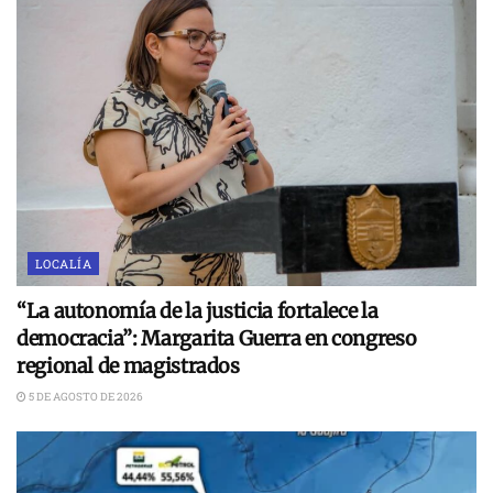
LOCALÍA
“La autonomía de la justicia fortalece la
democracia”: Margarita Guerra en congreso
regional de magistrados
5 DE AGOSTO DE 2026