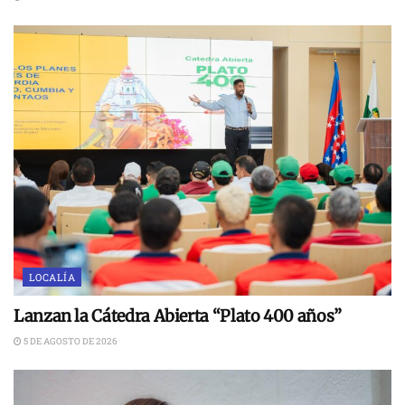
LOCALÍA
Lanzan la Cátedra Abierta “Plato 400 años”
5 DE AGOSTO DE 2026