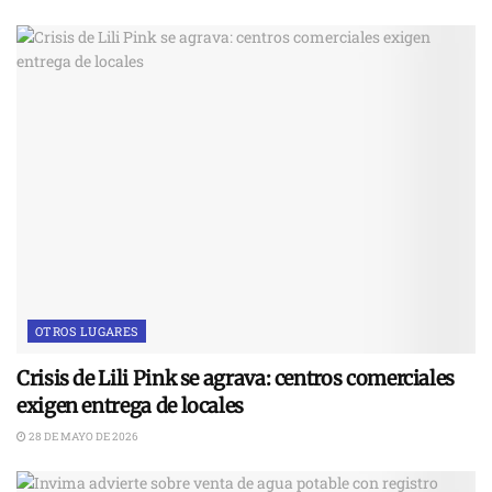
OTROS LUGARES
Crisis de Lili Pink se agrava: centros comerciales
exigen entrega de locales
28 DE MAYO DE 2026