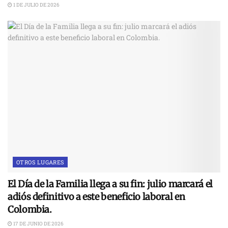
1 DE JULIO DE 2026
OTROS LUGARES
El Día de la Familia llega a su fin: julio marcará el
adiós definitivo a este beneficio laboral en
Colombia.
17 DE JUNIO DE 2026