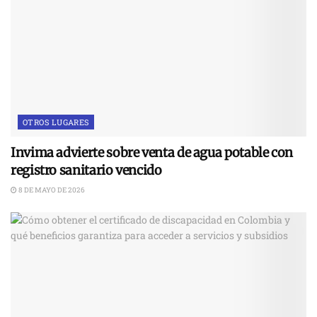
OTROS LUGARES
Invima advierte sobre venta de agua potable con
registro sanitario vencido
8 DE MAYO DE 2026