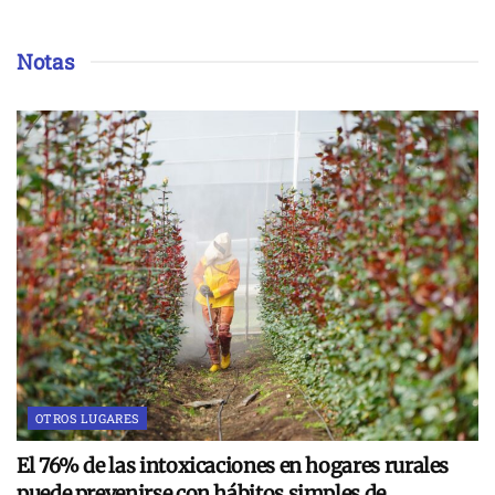
Notas
OTROS LUGARES
El 76% de las intoxicaciones en hogares rurales
puede prevenirse con hábitos simples de