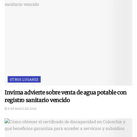
OTROS LUGARES
Invima advierte sobre venta de agua potable con
registro sanitario vencido
8 DE MAYO DE 2026