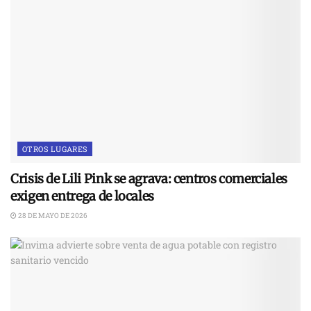
OTROS LUGARES
Crisis de Lili Pink se agrava: centros comerciales
exigen entrega de locales
28 DE MAYO DE 2026